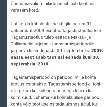
Ühenduseväliste riikide puhul jääb kehtima
varasem kord.
Uut korda kohaldatakse kõigile pärast 31.
detsembrit 2009 esitatud tagastustaotlustele.
Tagastustaotlus tuleb esitada Maksu- ja
Tolliametile hiljemalt tagastamisperioodile
järgneva kalendriaasta 30. septembriks.
2009.
aasta eest saab taotlusi esitada kuni 30.
septembrini 2010.
Tagastamisperiood on periood, mille kohta
taotlus esitatakse. Tagastamisperiood ei tohi
olla pikem kui kalendriaasta ega lühem kui
kolm kuud. Lühema kui kolmekuulise perioodi
kohta võib taotluse esitada üksnes juhul, kui