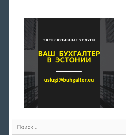
Поиск
для: