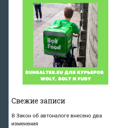
Свежие записи
В Закон об автоналоге внесено два
изменения