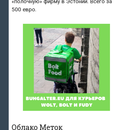
«полочную» фирму в Эстонии. Всего за
500 евро.
Облако Меток