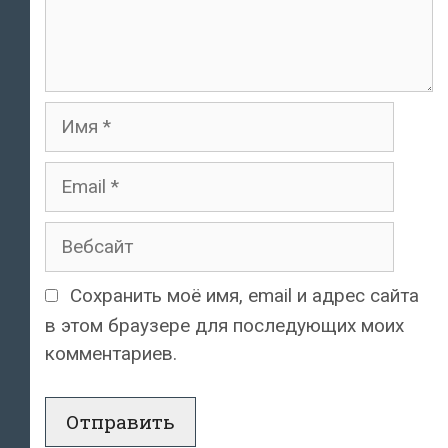
Имя
Email
Вебсайт
Сохранить моё имя, email и адрес сайта
в этом браузере для последующих моих
комментариев.