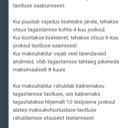
taotluse saabumisest:
Kui puudub vajadus lisateabe järele, tehakse
otsus tagastamise kohta 4 kuu jooksul.
Kui küsitakse lisateavet, tehakse otsus 6 kuu
jooksul taotluse saamisest.
Kui maksuhaldur vajab veel täiendavaid
andmeid, võib tagastamise tähtaeg pikeneda
maksimaalselt 8 kuuni.
Kui maksuhaldur rahuldab käibemaksu
tagastamise taotluse, siis käibemaks
tagastatakse hiljemalt 10 tööpäeva jooksul
alates maksukohustuslase taotluse
rahuldamise otsusest teatamisest.