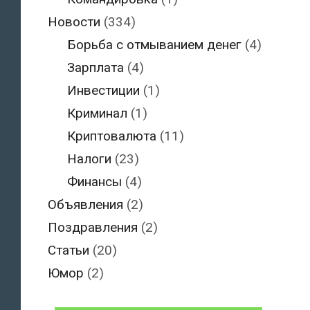
Новости
(334)
Борьба с отмыванием денег
(4)
Зарплата
(4)
Инвестиции
(1)
Криминал
(1)
Криптовалюта
(11)
Налоги
(23)
Финансы
(4)
Объявления
(2)
Поздравления
(2)
Статьи
(20)
Юмор
(2)