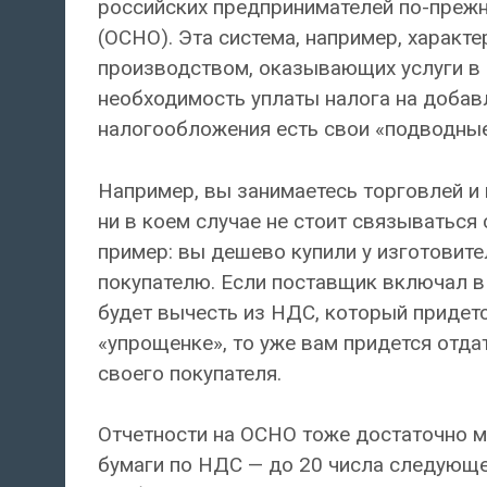
российских предпринимателей по-прежн
(ОСНО). Эта система, например, характ
производством, оказывающих услуги в 
необходимость уплаты налога на добавл
налогообложения есть свои «подводные
Например, вы занимаетесь торговлей и
ни в коем случае не стоит связываться
пример: вы дешево купили у изготовите
покупателю. Если поставщик включал в
будет вычесть из НДС, который придетс
«упрощенке», то уже вам придется отда
своего покупателя.
Отчетности на ОСНО тоже достаточно м
бумаги по НДС — до 20 числа следующе