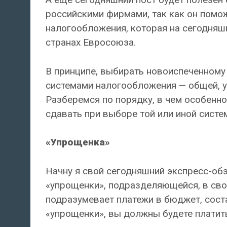
российскими фирмами, так как он помо
налогообложения, которая на сегодняшн
странах Евросоюза.
В принципе, выбирать новоиспеченном
системами налогообложения — общей, 
Разберемся по порядку, в чем особенн
сдавать при выборе той или иной систе
«Упрощенка»
Начну я свой сегодняшний экспресс-об
«упрощенки», подразделяющейся, в сво
подразумевает платежи в бюджет, сост
«упрощенки», вы должны будете платит