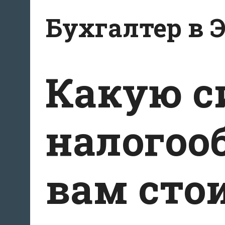
Перейти
Бухгалтер в 
к
содержанию
Какую с
налогоо
вам сто