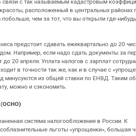
 в связи с так называемым кадастровым коэффици
н красоты, расположенный в центральных районах 
побольше, чем за тот, что вы открыли где-нибудь
неса предстоит сдавать ежеквартально до 20 чи
дом. Например, если надо сдать документы за пе
т до 20 апреля. Уплата налогов с зарплат сотрудн
одит в точности так же, как и в случае с «упроще
д минусуются из общей ставки по ЕНВД. Таким об
ту, можно и сэкономить.
 (ОСНО)
раненная система налогообложения в России. К
а соблазнительные льготы «упрощенки», большая ч