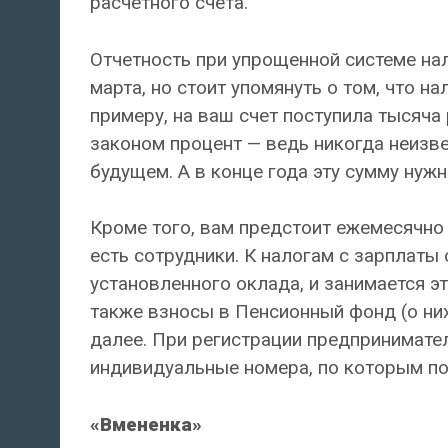
расчетного счета.
Отчетность при упрощенной системе на
марта, но стоит упомянуть о том, что н
примеру, на ваш счет поступила тысяча
законом процент — ведь никогда неизв
будущем. А в конце года эту сумму нуж
Кроме того, вам предстоит ежемесячно 
есть сотрудники. К налогам с зарплаты
установленного оклада, и занимается эт
также взносы в Пенсионный фонд (о них
далее. При регистрации предпринимател
индивидуальные номера, по которым по
«Вмененка»