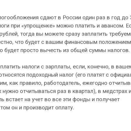
логообложения сдают в России один раз в год до 
алоги при «упрощенке» можно платить и авансом. Ес
 рублей, тогда вы можете сразу заплатить требуе
естно, что будет с вашим финансовым положением
но будет просто вычесть из общей суммы налогов.
платить налоги с зарплаты, если, конечно, в ваше
 относятся подоходный налог (его платят с официа
им, как правило, работодатель, ежегодно отчитыва
 нужно отчитываться раз в квартал), в медстрах и
ь встает на учет во все эти фонды и получает
том он и производит оплату.