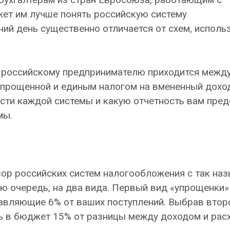
жет им лучше понять российскую систему
ий день существенно отличается от схем, исполь
у российскому предпринимателю приходится межд
упрощенной и единым налогом на вмененный дохо
ости каждой системы и какую отчетность вам пред
мы.
зор российских систем налогообложения с так на
ю очередь, на два вида. Первый вид «упрощенки»
авляющие 6% от ваших поступлений. Выбрав втор
ь в бюджет 15% от разницы между доходом и рас