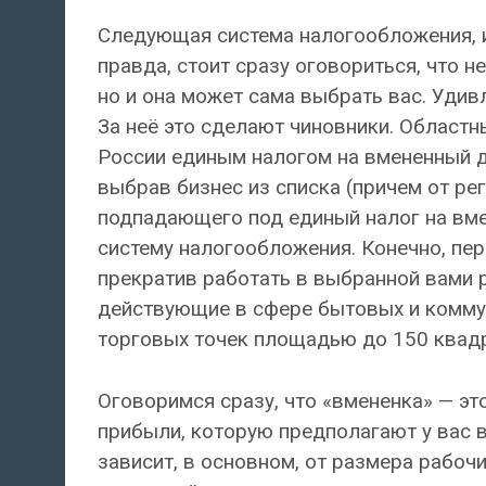
Следующая система налогообложения, и
правда, стоит сразу оговориться, что 
но и она может сама выбрать вас. Удивл
За неё это сделают чиновники. Областн
России единым налогом на вмененный д
выбрав бизнес из списка (причем от ре
подпадающего под единый налог на вме
систему налогообложения. Конечно, пер
прекратив работать в выбранной вами р
действующие в сфере бытовых и коммун
торговых точек площадью до 150 квадра
Оговоримся сразу, что «вмененка» — это
прибыли, которую предполагают у вас в
зависит, в основном, от размера рабоч