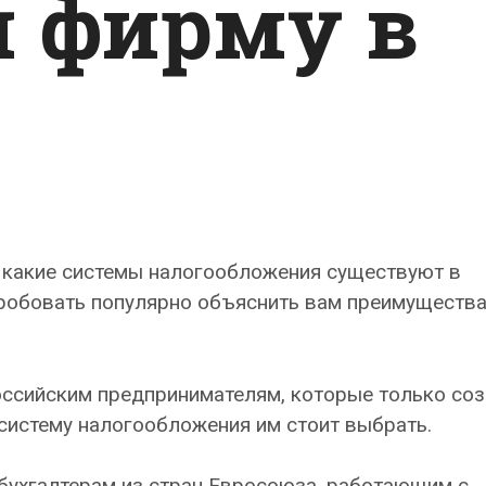
я фирму в
, какие системы налогообложения существуют в
пробовать популярно объяснить вам преимуществ
оссийским предпринимателям, которые только со
 систему налогообложения им стоит выбрать.
 бухгалтерам из стран Евросоюза, работающим с