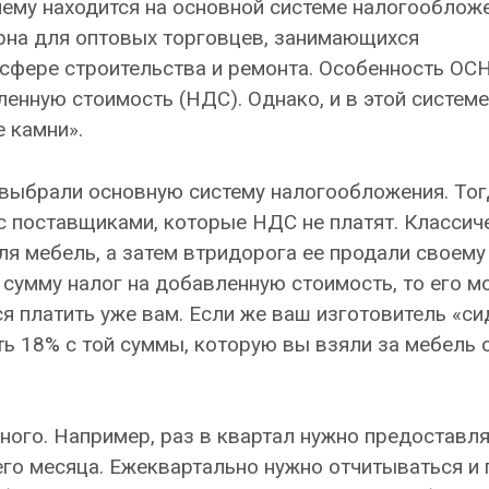
ему находится на основной системе налогооблож
ерна для оптовых торговцев, занимающихся
сфере строительства и ремонта. Особенность ОС
енную стоимость (НДС). Однако, и в этой системе
 камни».
 выбрали основную систему налогообложения. Тог
 с поставщиками, которые НДС не платят. Классич
ля мебель, а затем втридорога ее продали своему
 сумму налог на добавленную стоимость, то его 
я платить уже вам. Если же ваш изготовитель «си
ть 18% с той суммы, которую вы взяли за мебель 
ного. Например, раз в квартал нужно предоставл
го месяца. Ежеквартально нужно отчитываться и 