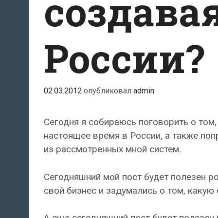
создава
России?
02.03.2012
опубликовал
admin
Сегодня я собираюсь поговорить о том
настоящее время в России, а также по
из рассмотренных мной систем.
Сегодняшний мой пост будет полезен р
свой бизнес и задумались о том, какую
А еще сегодняшний пост будет полезен