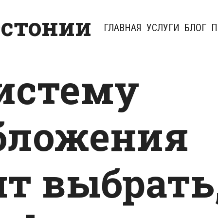
Эстонии
ГЛАВНАЯ
УСЛУГИ
БЛОГ
П
истему
бложения
ит выбрать