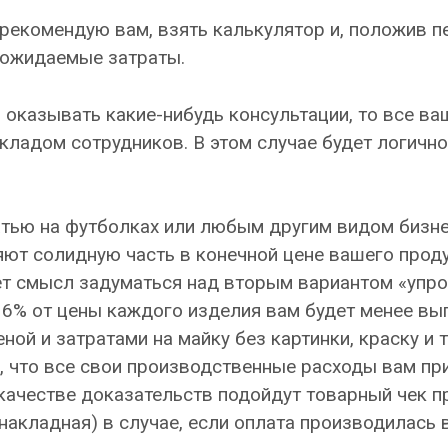
 рекомендую вам, взять калькулятор и, положив п
и ожидаемые затраты.
 оказывать какие-нибудь консультации, то все ва
кладом сотрудников. В этом случае будет логично
атью на футболках или любым другим видом бизне
яют солидную часть в конечной цене вашего прод
еет смысл задуматься над вторым вариантом «упр
 6% от цены каждого изделия вам будет менее вы
ой и затратами на майку без картинки, краску и 
, что все свои производственные расходы вам пр
качестве доказательств подойдут товарный чек п
(накладная) в случае, если оплата производилась 