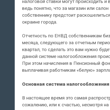
налоговой ставки могут происходить и
ведь понятно, что за магазин или сало
собственнику предстоит раскошелиться 
окраине города.
Отчетность по ЕНВД собственникам биз
месяца, следующего за отчетным перио
квартал, то сделать это вам нужно буде
данной системе налогообложения происх
При этом начисления в Пенсионный фон
выплачивая работникам «белую» зарпла
Основная система налогообложения
В настоящее время это самая распрост
сожалению, или к счастью, несмотря н