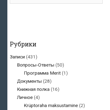
для:
Рубрики
Записи
(431)
Вопросы-Ответы
(50)
Программа Merit
(1)
Документы
(28)
Книжная полка
(16)
Личное
(4)
Krüptoraha maksustamine
(2)