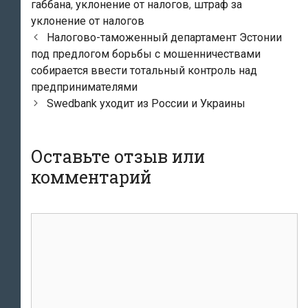
габбана
,
уклонение от налогов
,
штраф за
уклонение от налогов
Навигация
Налогово-таможенный департамент Эстонии
по
под предлогом борьбы с мошенничествами
записям
собирается ввести тотальный контроль над
предпринимателями
Swedbank уходит из России и Украины
Оставьте отзыв или
комментарий
комментарий