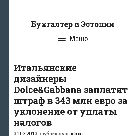
Перейти
к
содержанию
Бухгалтер в Эстонии
Меню
Итальянские
дизайнеры
Dolce&Gabbana заплатят
штраф в 343 млн евро за
уклонение от уплаты
налогов
31.03.2013
опубликовал
admin