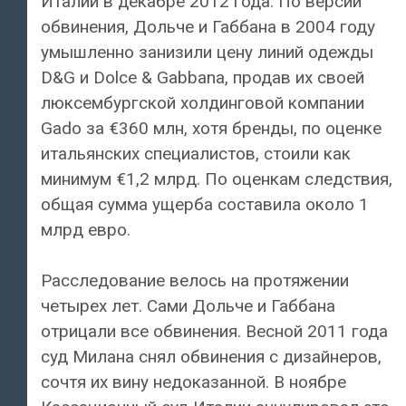
Италии в декабре 2012 года. По версии
обвинения, Дольче и Габбана в 2004 году
умышленно занизили цену линий одежды
D&G и Dolce & Gabbana, продав их своей
люксембургской холдинговой компании
Gado за €360 млн, хотя бренды, по оценке
итальянских специалистов, стоили как
минимум €1,2 млрд. По оценкам следствия,
общая сумма ущерба составила около 1
млрд евро.
Расследование велось на протяжении
четырех лет. Сами Дольче и Габбана
отрицали все обвинения. Весной 2011 года
суд Милана снял обвинения с дизайнеров,
сочтя их вину недоказанной. В ноябре