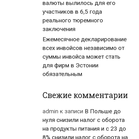
валюты вылилось для его
участников в 6,5 года
реального тюремного
заключения
Ежемесячное декларирование
всех инвойсов независимо от
суммы инвойса может стать
для фирм в Эстонии
обязательным
Свежие комментарии
admin
к записи
В Польше до
нуля снизили налог с оборота
на продукты питания и с 23 до
8% снизили налог с оборота на