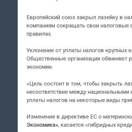
Европейский союз закрыл лазейку в н
компаниям сокращать свои налоговые с
правилах.
Уклонение от уплаты налогов крупных к
Общественные организации обвиняют ря
экономии.
«Цель состоит в том, чтобы закрыть л
несоответствие между национальными 
уплаты налогов на некоторые виды при
Изменение в директиве ЕС о матерински
Экономика»
, касается «гибридных кред