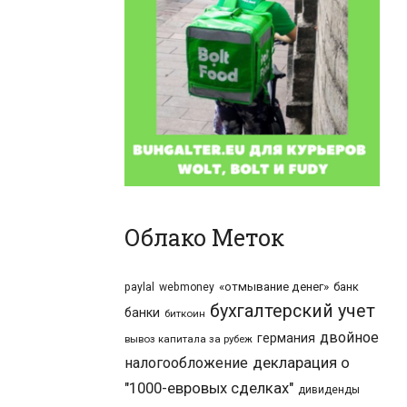
Облако Меток
«отмывание денег»
банк
paylal
webmoney
бухгалтерский учет
банки
биткоин
двойное
германия
вывоз капитала за рубеж
налогообложение
декларация о
"1000-евровых сделках"
дивиденды