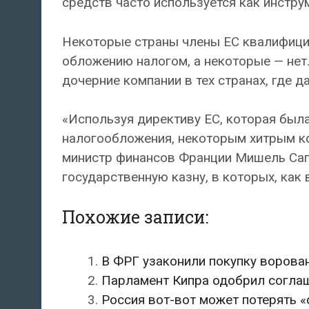
средств часто используется как инстру
Некоторые страны члены ЕС квалифици
обложению налогом, а некоторые — нет
дочерние компании в тех странах, где 
«Используя директиву ЕС, которая был
налогообложения, некоторым хитрым к
министр финансов Франции Мишель Сапе
государственную казну, в которых, как
Похожие записи:
В ФРГ узаконили покупку ворова
Парламент Кипра одобрил соглаш
Россия вот-вот может потерять «