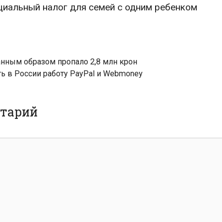
циальный налог для семей с одним ребенком
нным образом пропало 2,8 млн крон
ь в России работу PayPal и Webmoney
нтарий