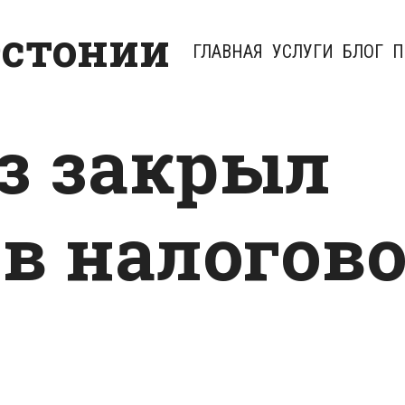
Эстонии
ГЛАВНАЯ
УСЛУГИ
БЛОГ
П
з закрыл
 в налогов