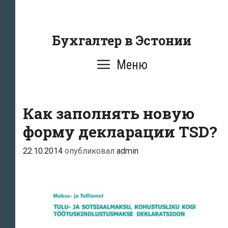
Перейти
к
содержанию
Бухгалтер в Эстонии
Меню
Как заполнять новую
форму декларации TSD?
22.10.2014
опубликовал
admin