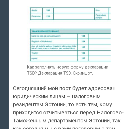
Как заполнять новую форму декларации
TSD? Декларация TSD. Скриншот.
Сегодняшний мой пост будет адресован
юридическим лицам — налоговым
резидентам Эстонии, то есть тем, кому
приходится отчитываться перед Налогово-
Таможенным департаментом Эстонии, так
как сегодня мы с вами поговорим о том,