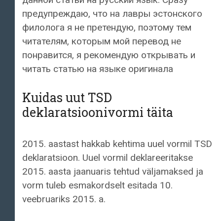
предупреждаю, что на лавры эстонского
филолога я не претендую, поэтому тем
читателям, которым мой перевод не
понравится, я рекомендую открывать и
читать статью на языке оригинала
Kuidas uut TSD
deklaratsioonivormi täita
2015. aastast hakkab kehtima uuel vormil TSD
deklaratsioon. Uuel vormil deklareeritakse
2015. aasta jaanuaris tehtud väljamaksed ja
vorm tuleb esmakordselt esitada 10.
veebruariks 2015. a.