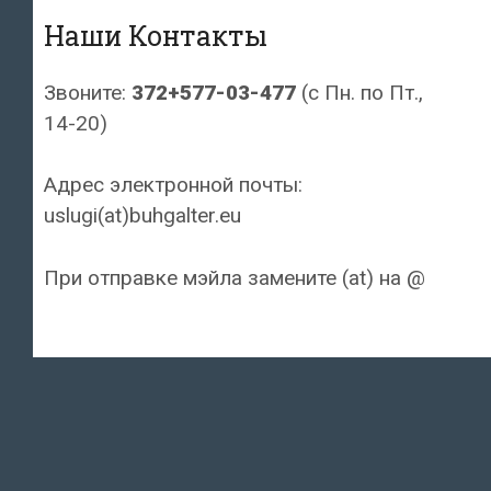
Наши Контакты
Звоните:
372+577-03-477
(с Пн. по Пт.,
14-20)
Адрес электронной почты:
uslugi(at)buhgalter.eu
При отправке мэйла замените (at) на @