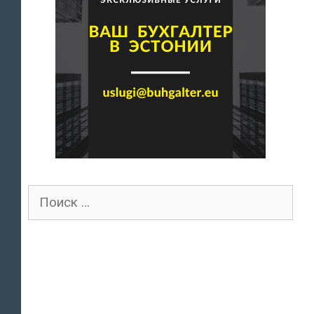
Поиск
для: