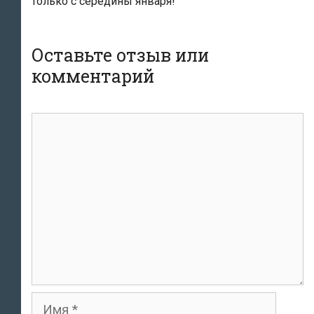
только с середины января!
Оставьте отзыв или
комментарий
комментарий
Имя