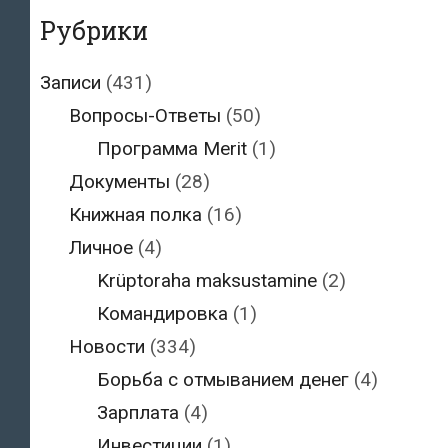
Рубрики
Записи
(431)
Вопросы-Ответы
(50)
Программа Merit
(1)
Документы
(28)
Книжная полка
(16)
Личное
(4)
Krüptoraha maksustamine
(2)
Командировка
(1)
Новости
(334)
Борьба с отмыванием денег
(4)
Зарплата
(4)
Инвестиции
(1)