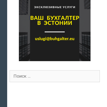
Поиск
для: