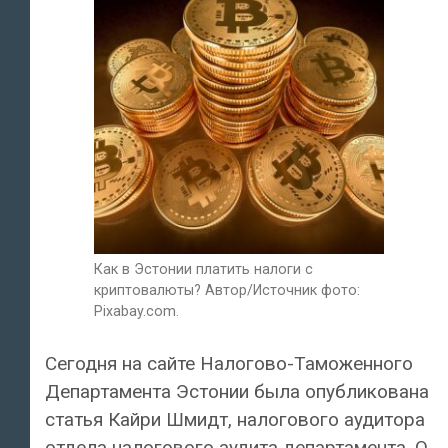
Как в Эстонии платить налоги с
криптовалюты? Автор/Источник фото:
Pixabay.com.
Сегодня на сайте Налогово-Таможенного
Департамента Эстонии была опубликована
статья Кайри Шмидт, налогового аудитора
отдела налогового аудита департамента. О