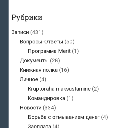
Рубрики
Записи
(431)
Вопросы-Ответы
(50)
Программа Merit
(1)
Документы
(28)
Книжная полка
(16)
Личное
(4)
Krüptoraha maksustamine
(2)
Командировка
(1)
Новости
(334)
Борьба с отмыванием денег
(4)
Зарплата
(4)