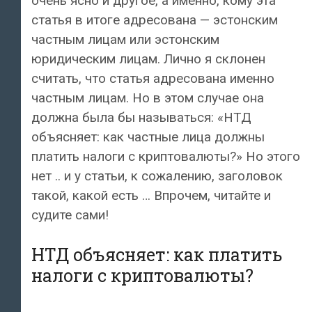
очень ясно и другое, а именно, кому эта
статья в итоге адресована — эстонским
частным лицам или эстонским
юридическим лицам. Лично я склонен
считать, что статья адресована именно
частным лицам. Но в этом случае она
должна была бы называться: «НТД
объясняет: как частные лица должны
платить налоги с криптовалюты?» Но этого
нет .. и у статьи, к сожалению, заголовок
такой, какой есть … Впрочем, читайте и
судите сами!
НТД объясняет: как платить
налоги с криптовалюты?