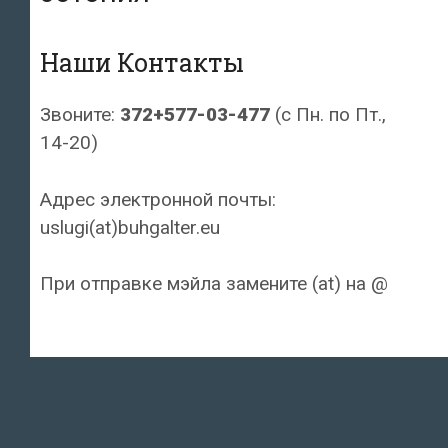
Наши Контакты
Звоните:
372+577-03-477
(с Пн. по Пт.,
14-20)
Адрес электронной почты:
uslugi(at)buhgalter.eu
При отправке мэйла замените (at) на @