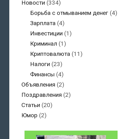
Новости
(334)
Борьба с отмыванием денег
(4)
Зарплата
(4)
Инвестиции
(1)
Криминал
(1)
Криптовалюта
(11)
Налоги
(23)
Финансы
(4)
Объявления
(2)
Поздравления
(2)
Статьи
(20)
Юмор
(2)