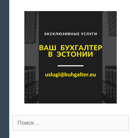
Поиск
для: