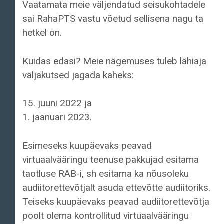
Vaatamata meie väljendatud seisukohtadele
sai RahaPTS vastu võetud sellisena nagu ta
hetkel on.
Kuidas edasi? Meie nägemuses tuleb lähiaja
väljakutsed jagada kaheks:
15. juuni 2022 ja
1. jaanuari 2023.
Esimeseks kuupäevaks peavad
virtuaalvääringu teenuse pakkujad esitama
taotluse RAB-i, sh esitama ka nõusoleku
audiitorettevõtjalt asuda ettevõtte audiitoriks.
Teiseks kuupäevaks peavad audiitorettevõtja
poolt olema kontrollitud virtuaalvääringu