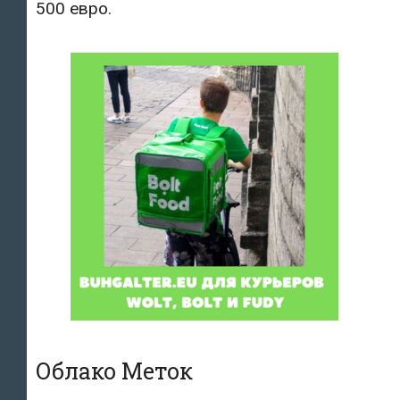
500 евро.
Облако Меток