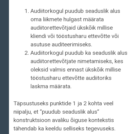
Audiitorkogul puudub seaduslik alus
oma liikmete hulgast määrata
audiitorettevõtjaid ükskõik millise
kliendi või tööstusharu ettevõtte või
asutuse auditeerimiseks.
Audiitorkogul puudub ka seaduslik alus
audiitorettevõtjate nimetamiseks, kes
oleksid valmis ennast ükskõik millise
tööstusharu ettevõtte audiitoriks
laskma määrata.
Täpsustuseks punktide 1 ja 2 kohta veel
niipalju, et “puudub seaduslik alus”
konstruktsioon avaliku õiguse kontekstis
tähendab ka keeldu selliseks tegevuseks.