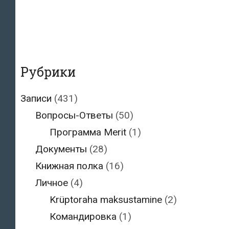
Рубрики
Записи
(431)
Вопросы-Ответы
(50)
Программа Merit
(1)
Документы
(28)
Книжная полка
(16)
Личное
(4)
Krüptoraha maksustamine
(2)
Командировка
(1)