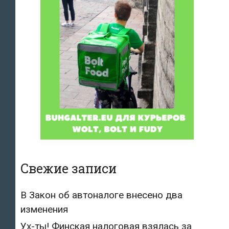
Свежие записи
В Закон об автоналоге внесено два
изменения
Ух-ты! Финская налоговая взялась за