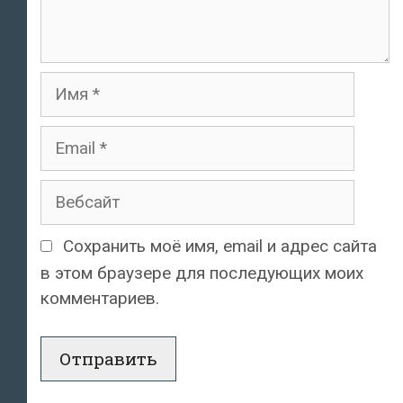
Имя
Email
Вебсайт
Сохранить моё имя, email и адрес сайта
в этом браузере для последующих моих
комментариев.