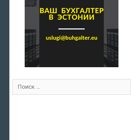
Поиск
для: