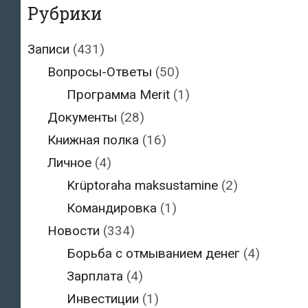
Рубрики
Записи
(431)
Вопросы-Ответы
(50)
Программа Merit
(1)
Документы
(28)
Книжная полка
(16)
Личное
(4)
Krüptoraha maksustamine
(2)
Командировка
(1)
Новости
(334)
Борьба с отмыванием денег
(4)
Зарплата
(4)
Инвестиции
(1)