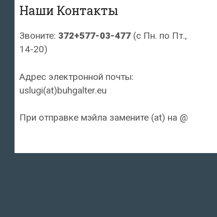
Наши Контакты
Звоните:
372+577-03-477
(с Пн. по Пт.,
14-20)
Адрес электронной почты:
uslugi(at)buhgalter.eu
При отправке мэйла замените (at) на @