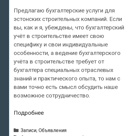
Предлагаю бухгалтерские услуги для
эстонских строительных компаний. Если
вы, как и я, убеждены, что бухгалтерский
учёт в строительстве имеет свою
специфику и свои индивидуальные
особенности, а ведение бухгалтерского
учёта в строительстве требует от
бухгалтера специальных отраслевых
знаний и практического опыта, то нам с
вами точно есть смысл обсудить наше
возможное сотрудничество.
Профессионал
Подробнее
предлагает
бухгалтерские
Рубрики
Записи
,
Объявления