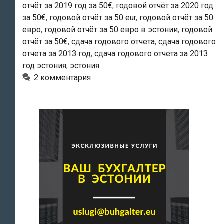
отчёт за 2019 год за 50€
,
годовой отчёт за 2020 год
за 50€
,
годовой отчёт за 50 eur
,
годовой отчёт за 50
евро
,
годовой отчёт за 50 евро в эстонии
,
годовой
отчёт за 50€
,
сдача годового отчета
,
сдача годового
отчета за 2013 год
,
сдача годового отчета за 2013
год эстония
,
эстония
2 комментария