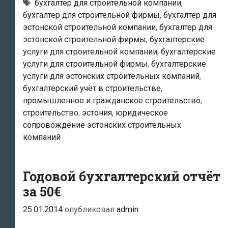
услуги
Метки
бухгалтер для строительной компании
,
бухгалтер для строительной фирмы
,
бухгалтер для
для
эстонской строительной компании
,
бухгалтер для
эстонских
эстонской строительной фирмы
,
бухгалтерские
строительных
услуги для строительной компании
,
бухгалтерские
компаний
услуги для строительной фирмы
,
бухгалтерские
услуги для эстонских строительных компаний
,
бухгалтерский учёт в строительстве
,
промышленное и гражданское строительство
,
строительство
,
эстония
,
юридическое
сопровождение эстонских строительных
компаний
Годовой бухгалтерский отчёт
за 50€
25.01.2014
опубликовал
admin