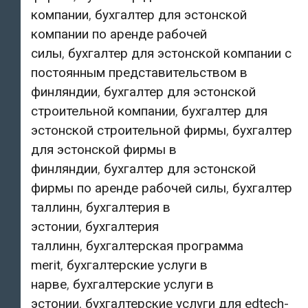
компании
,
бухгалтер для эстонской
компании по аренде рабочей
силы
,
бухгалтер для эстонской компании с
постоянным представительством в
финляндии
,
бухгалтер для эстонской
строительной компании
,
бухгалтер для
эстонской строительной фирмы
,
бухгалтер
для эстонской фирмы в
финляндии
,
бухгалтер для эстонской
фирмы по аренде рабочей силы
,
бухгалтер
таллинн
,
бухгалтерия в
эстонии
,
бухгалтерия
таллинн
,
бухгалтерская программа
merit
,
бухгалтерские услуги в
нарве
,
бухгалтерские услуги в
эстонии
,
бухгалтерские услуги для edtech-