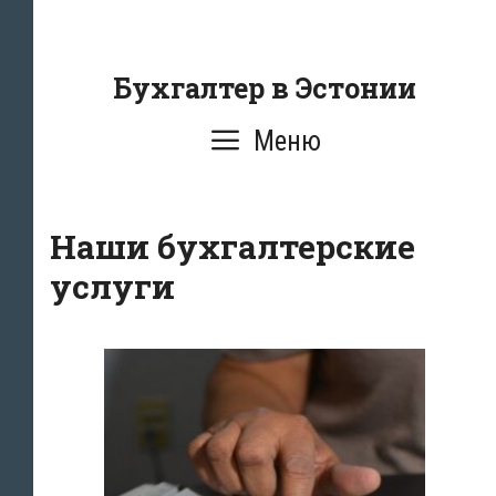
Перейти
к
содержанию
Бухгалтер в Эстонии
Меню
Наши бухгалтерские
услуги