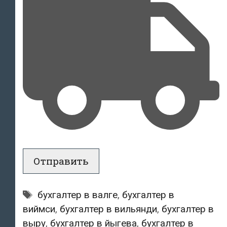
Tags:
бухгалтер в валге
,
бухгалтер в
виймси
,
бухгалтер в вильянди
,
бухгалтер в
выру
,
бухгалтер в йыгева
,
бухгалтер в