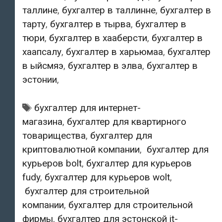
таллине
,
бухгалтер в таллинне
,
бухгалтер в
тарту
,
бухгалтер в тырва
,
бухгалтер в
тюри
,
бухгалтер в хааберсти
,
бухгалтер в
хаапсалу
,
бухгалтер в харьюмаа
,
бухгалтер
в ыйсмяэ
,
бухгалтер в элва
,
бухгалтер в
эстонии
,
Tags:
бухгалтер для интернет-
магазина
,
бухгалтер для квартирного
товарищества
,
бухгалтер для
криптовалютной компании
,
бухгалтер для
курьеров bolt
,
бухгалтер для курьеров
fudy
,
бухгалтер для курьеров wolt
,
бухгалтер для строительной
компании
,
бухгалтер для строительной
фирмы
,
бухгалтер для эстонской it-