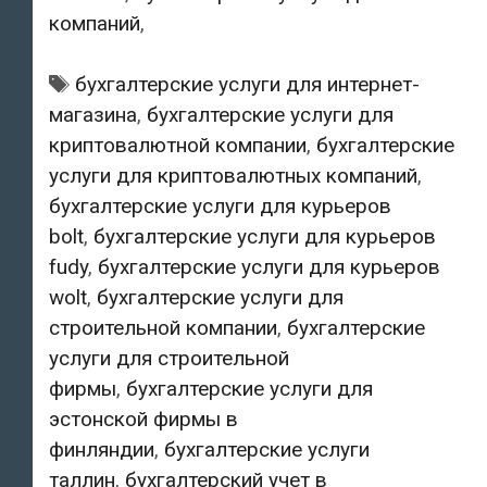
компаний
,
Tags:
бухгалтерские услуги для интернет-
магазина
,
бухгалтерские услуги для
криптовалютной компании
,
бухгалтерские
услуги для криптовалютных компаний
,
бухгалтерские услуги для курьеров
bolt
,
бухгалтерские услуги для курьеров
fudy
,
бухгалтерские услуги для курьеров
wolt
,
бухгалтерские услуги для
строительной компании
,
бухгалтерские
услуги для строительной
фирмы
,
бухгалтерские услуги для
эстонской фирмы в
финляндии
,
бухгалтерские услуги
таллин
,
бухгалтерский учет в