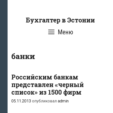
Перейти
к
содержанию
Бухгалтер в Эстонии
Меню
банки
Российским банкам
представлен «черный
список» из 1500 фирм
05.11.2013
опубликовал
admin