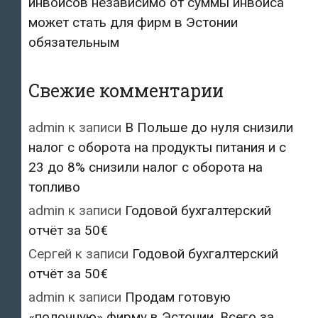
инвойсов независимо от суммы инвойса
может стать для фирм в Эстонии
обязательным
Свежие комментарии
admin
к записи
В Польше до нуля снизили
налог с оборота на продукты питания и с
23 до 8% снизили налог с оборота на
топливо
admin
к записи
Годовой бухгалтерский
отчёт за 50€
Сергей
к записи
Годовой бухгалтерский
отчёт за 50€
admin
к записи
Продам готовую
«полочную» фирму в Эстонии. Всего за