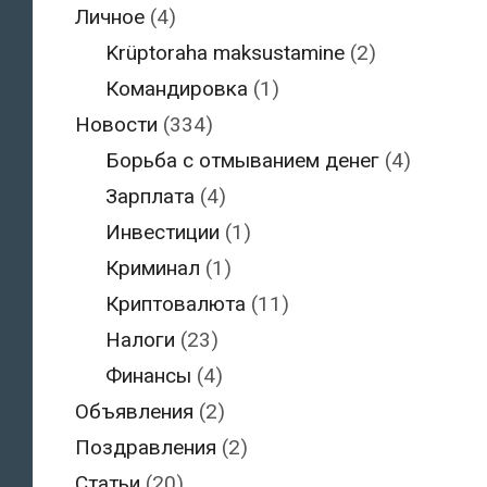
Личное
(4)
Krüptoraha maksustamine
(2)
Командировка
(1)
Новости
(334)
Борьба с отмыванием денег
(4)
Зарплата
(4)
Инвестиции
(1)
Криминал
(1)
Криптовалюта
(11)
Налоги
(23)
Финансы
(4)
Объявления
(2)
Поздравления
(2)
Статьи
(20)