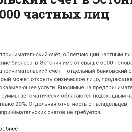
6000 частных лиц
дпринимательский счёт, облегчающий частным ли
ние бизнеса, в Эстонии имеют свыше 6000 челове
принимательский счёт – отдельный банковский с
орый может открыть физическое лицо, продающе
 оказывающее услуги. Вносимые на предпринимат
т суммы автоматически облагаются подоходным н
тавке 20%. Отдельная отчётность от владельцев
принимательских счетов не требуется.
Предпринимательский
робнее