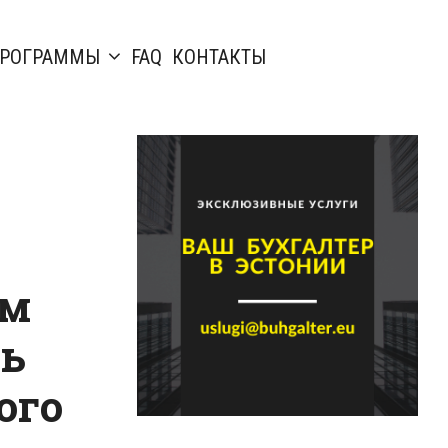
РОГРАММЫ
FAQ
КОНТАКТЫ
ым
ь
ого