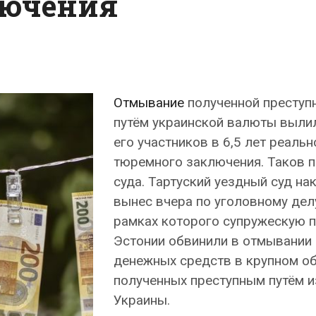
лючения
Отмывание
полученной преступ
путём украинской валюты выли
его участников в 6,5 лет реальн
тюремного заключения. Таков 
суда. Тартуский уездный суд на
вынес вчера по уголовному делу
рамках которого супружескую п
Эстонии обвинили в отмывании
денежных средств в крупном о
полученных преступным путём и
Украины.