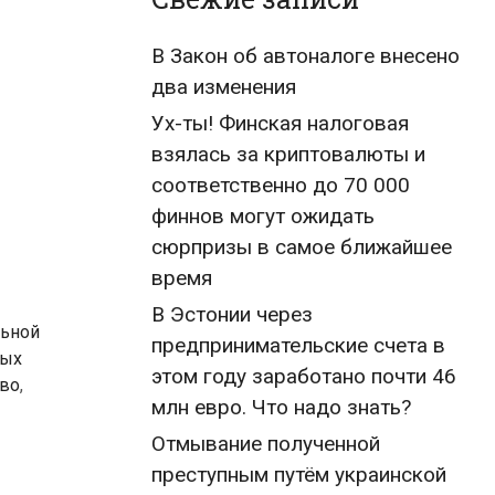
В Закон об автоналоге внесено
два изменения
Ух-ты! Финская налоговая
взялась за криптовалюты и
соответственно до 70 000
финнов могут ожидать
сюрпризы в самое ближайшее
время
В Эстонии через
льной
предпринимательские счета в
ных
этом году заработано почти 46
тво
,
млн евро. Что надо знать?
Отмывание полученной
преступным путём украинской