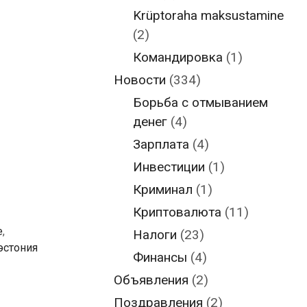
Krüptoraha maksustamine
(2)
Командировка
(1)
Новости
(334)
Борьба с отмыванием
денег
(4)
Зарплата
(4)
Инвестиции
(1)
Криминал
(1)
Криптовалюта
(11)
е
,
Налоги
(23)
эстония
Финансы
(4)
Объявления
(2)
Поздравления
(2)