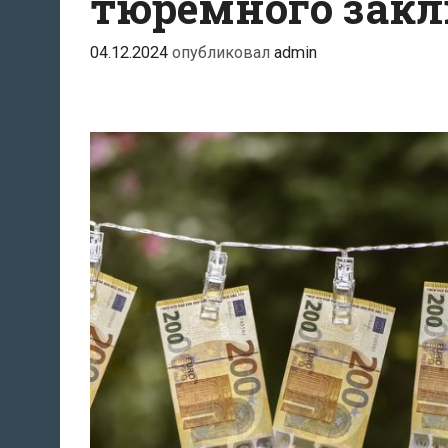
тюремного зак
04.12.2024
опубликовал
admin