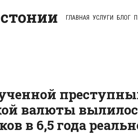
Эстонии
ГЛАВНАЯ
УСЛУГИ
БЛОГ
П
ученной преступн
кой валюты вылилос
ов в 6,5 года реальн