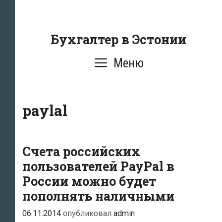
Перейти
к
содержанию
Бухгалтер в Эстонии
Меню
paylal
Счета российских
пользователей PayPal в
России можно будет
пополнять наличными
06.11.2014
опубликовал
admin