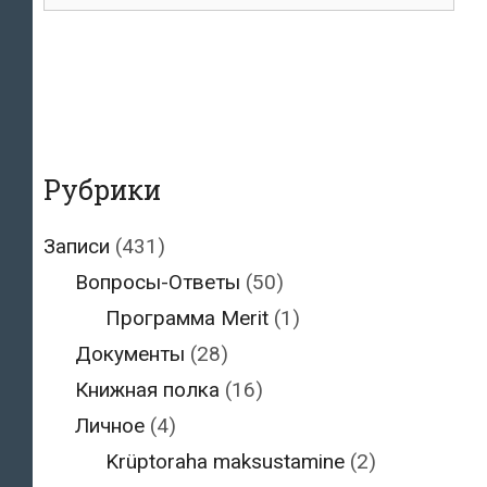
для:
Рубрики
Записи
(431)
Вопросы-Ответы
(50)
Программа Merit
(1)
Документы
(28)
Книжная полка
(16)
Личное
(4)
Krüptoraha maksustamine
(2)