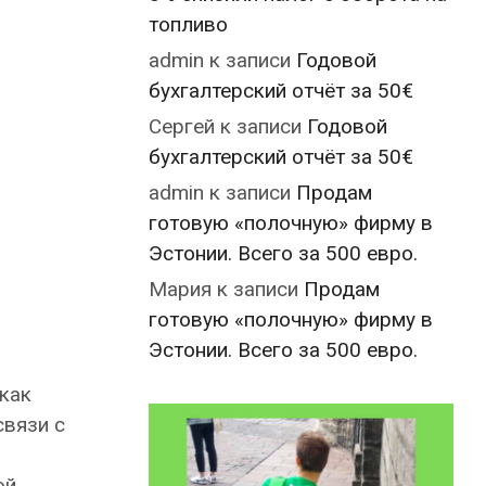
топливо
admin
к записи
Годовой
бухгалтерский отчёт за 50€
Сергей
к записи
Годовой
бухгалтерский отчёт за 50€
admin
к записи
Продам
готовую «полочную» фирму в
Эстонии. Всего за 500 евро.
Мария
к записи
Продам
готовую «полочную» фирму в
Эстонии. Всего за 500 евро.
 как
связи с
ой