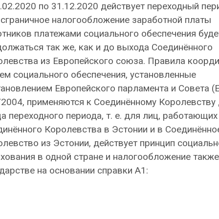
.02.2020 по 31.12.2020 действует переходный пер
нсграничное налогообложение заработной платы
отников платежами социального обеспечения буде
олжаться так же, как и до выхода Соединённого
олевства из Европейского союза. Правила коорд
ем социального обеспечения, установленные
ановлением Европейского парламента и Совета (
/2004, применяются к Соединённому Королевству
а переходного периода, т. е. для лиц, работающих
инённого Королевства в Эстонии и в Соединённо
левство из Эстонии, действует принцип социальн
хования в одной стране и налогообложение также
дарстве на основании справки A1: