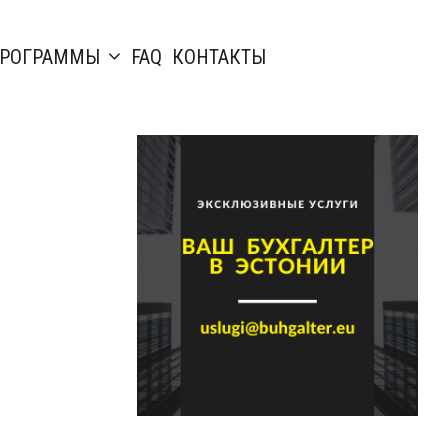
РОГРАММЫ
FAQ
КОНТАКТЫ