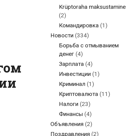
Krüptoraha maksustamine
(2)
Командировка
(1)
Новости
(334)
Борьба с отмыванием
денег
(4)
гом
Зарплата
(4)
Инвестиции
(1)
нии
Криминал
(1)
Криптовалюта
(11)
Налоги
(23)
Финансы
(4)
Объявления
(2)
Поздравления
(2)