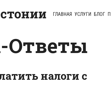
Эстонии
ГЛАВНАЯ
УСЛУГИ
БЛОГ
П
-Ответы
латить налоги с