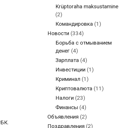
Krüptoraha maksustamine
(2)
Командировка
(1)
Новости
(334)
Борьба с отмыванием
денег
(4)
Зарплата
(4)
Инвестиции
(1)
Криминал
(1)
Криптовалюта
(11)
Налоги
(23)
Финансы
(4)
Объявления
(2)
РБК
.
Поздравления
(2)