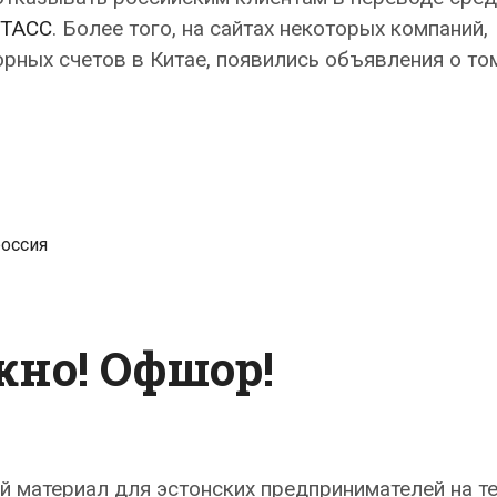
-ТАСС
. Более того, на сайтах некоторых компаний,
ных счетов в Китае, появились объявления о том
россия
жно! Офшор!
й материал для эстонских предпринимателей на т