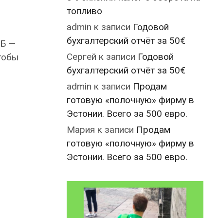
топливо
admin
к записи
Годовой
бухгалтерский отчёт за 50€
ЦБ —
Сергей
к записи
Годовой
тобы
бухгалтерский отчёт за 50€
admin
к записи
Продам
готовую «полочную» фирму в
Эстонии. Всего за 500 евро.
Мария
к записи
Продам
готовую «полочную» фирму в
Эстонии. Всего за 500 евро.