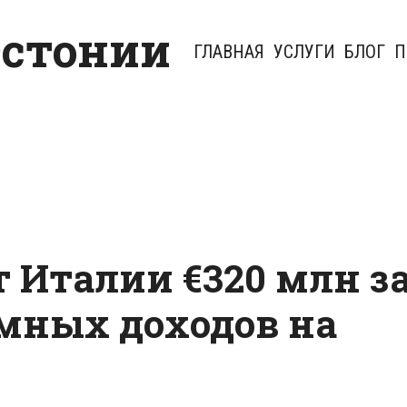
Эстонии
ГЛАВНАЯ
УСЛУГИ
БЛОГ
П
 Италии €320 млн з
мных доходов на