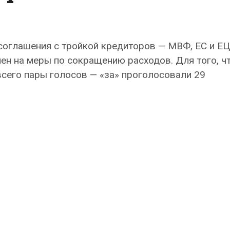
соглашения с тройкой кредиторов — МВФ, ЕС и Е
ен на меры по сокращению расходов. Для того, ч
всего пары голосов — «за» проголосовали 29