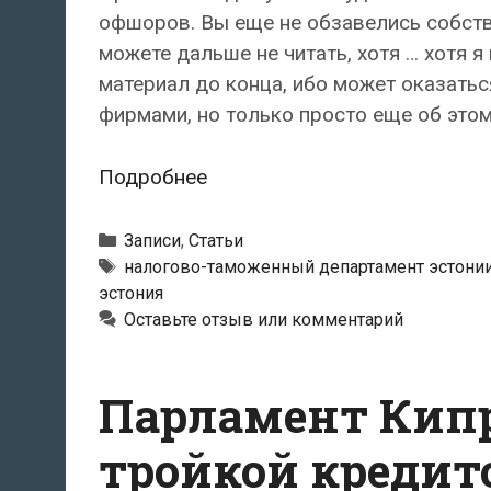
офшоров. Вы еще не обзавелись собств
можете дальше не читать, хотя … хотя 
материал до конца, ибо может оказатьс
фирмами, но только просто еще об этом
Achtung!
Подробнее
Осторожно!
Офшор!
Рубрики
Записи
,
Статьи
Метки
налогово-таможенный департамент эстони
эстония
Оставьте отзыв или комментарий
Парламент Кипр
тройкой кредит