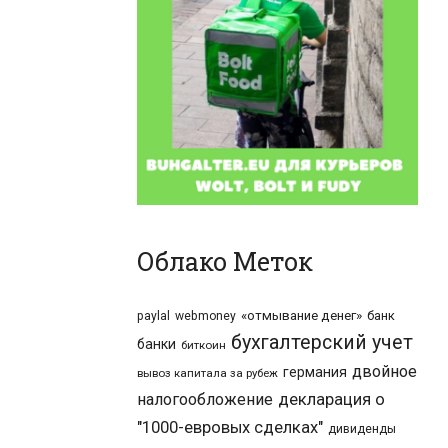
Облако Меток
«отмывание денег»
банк
paylal
webmoney
бухгалтерский учет
банки
биткоин
двойное
германия
вывоз капитала за рубеж
налогообложение
декларация о
"1000-евровых сделках"
дивиденды