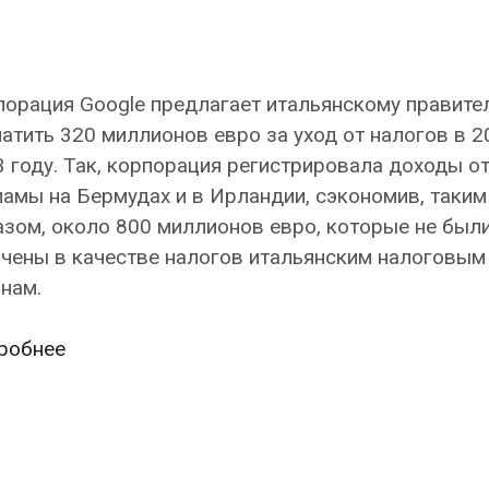
орация Google предлагает итальянскому правите
атить 320 миллионов евро за уход от налогов в 2
 году. Так, корпорация регистрировала доходы о
амы на Бермудах и в Ирландии, сэкономив, таким
зом, около 800 миллионов евро, которые не был
ачены в качестве налогов итальянским налоговым
нам.
Google
робнее
выплатит
Италии
€320
млн