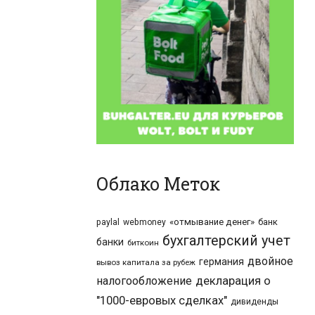
Облако Меток
«отмывание денег»
банк
paylal
webmoney
бухгалтерский учет
банки
биткоин
двойное
германия
вывоз капитала за рубеж
налогообложение
декларация о
"1000-евровых сделках"
дивиденды