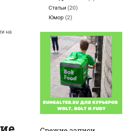
Статьи
(20)
Юмор
(2)
ти на
ние
Свежие записи