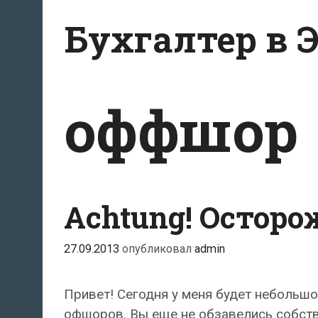
Перейти
Бухгалтер в 
к
содержанию
оффшор
Achtung! Осторо
27.09.2013
опубликовал
admin
Привет! Сегодня у меня будет небольшо
офшоров. Вы еще не обзавелись собств