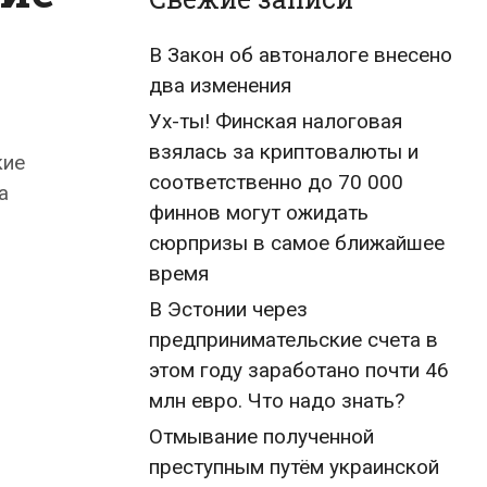
В Закон об автоналоге внесено
два изменения
Ух-ты! Финская налоговая
взялась за криптовалюты и
кие
соответственно до 70 000
а
финнов могут ожидать
сюрпризы в самое ближайшее
время
В Эстонии через
предпринимательские счета в
этом году заработано почти 46
млн евро. Что надо знать?
Отмывание полученной
преступным путём украинской