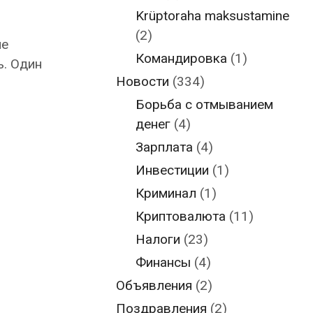
Krüptoraha maksustamine
(2)
ие
Командировка
(1)
ь. Один
Новости
(334)
Борьба с отмыванием
денег
(4)
Зарплата
(4)
Инвестиции
(1)
Криминал
(1)
Криптовалюта
(11)
Налоги
(23)
Финансы
(4)
Объявления
(2)
Поздравления
(2)