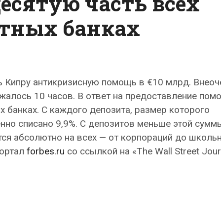
есятую часть всех
стных банках
ь Кипру антикризисную помощь в €10 млрд. Внео
жалось 10 часов. В ответ на предоставление пом
х банках. С каждого депозита, размер которого
нно списано 9,9%. С депозитов меньше этой сумм
тся абсолютно на всех — от корпораций до школь
портал
forbes.ru
со ссылкой на «The Wall Street Jour