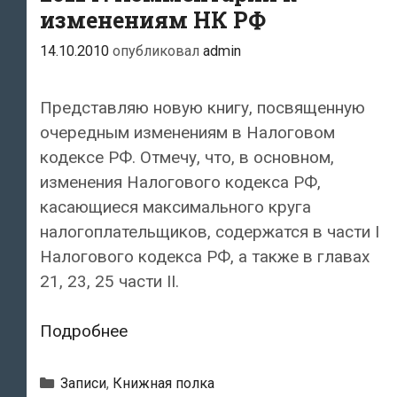
изменениям НК РФ
14.10.2010
опубликовал
admin
Представляю новую книгу, посвященную
очередным изменениям в Налоговом
кодексе РФ. Отмечу, что, в основном,
изменения Налогового кодекса РФ,
касающиеся максимального круга
налогоплательщиков, содержатся в части I
Налогового кодекса РФ, а также в главах
21, 23, 25 части II.
Новое
Подробнее
в
налогообложении
Рубрики
Записи
,
Книжная полка