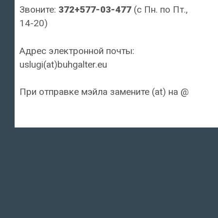
Звоните:
372+577-03-477
(с Пн. по Пт.,
14-20)
Адрес электронной почты:
uslugi(at)buhgalter.eu
При отправке мэйла замените (at) на @