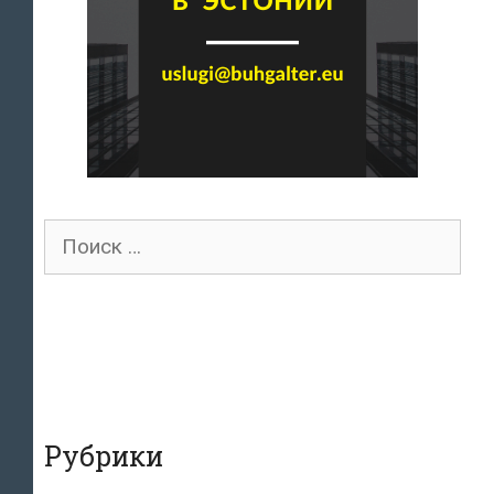
Поиск
для:
Рубрики