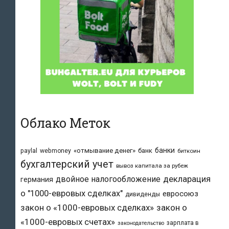
Облако Меток
банки
«отмывание денег»
банк
paylal
webmoney
биткоин
бухгалтерский учет
вывоз капитала за рубеж
двойное налогообложение
декларация
германия
о "1000-евровых сделках"
евросоюз
дивиденды
закон о «1000-евровых сделках»
закон о
«1000-евровых счетах»
зарплата в
законодательство