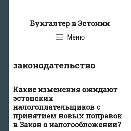
Перейти
к
содержанию
Бухгалтер в Эстонии
Меню
законодательство
Какие изменения ожидают
эстонских
налогоплательщиков с
принятием новых поправок
в Закон о налогообложении?