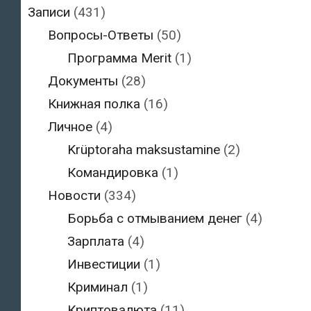
Записи
(431)
Вопросы-Ответы
(50)
Программа Merit
(1)
Документы
(28)
Книжная полка
(16)
Личное
(4)
Krüptoraha maksustamine
(2)
Командировка
(1)
Новости
(334)
Борьба с отмыванием денег
(4)
Зарплата
(4)
Инвестиции
(1)
Криминал
(1)
Криптовалюта
(11)