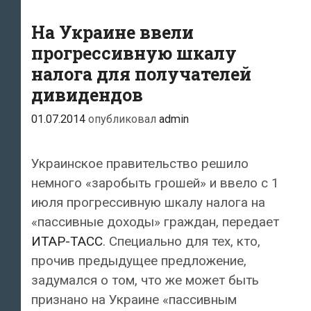
связанных
На Украине ввели
в
Соединенным
прогрессивную шкалу
Королевством?
налога для получателей
дивидендов
01.07.2014
опубликовал
admin
Украинское правительство решило
немного «заробыть грошей» и ввело с 1
июля прогрессивную шкалу налога на
«пассивные доходы» граждан, передает
ИТАР-ТАСС
. Специально для тех, кто,
прочив предыдущее предложение,
задумался о том, что же может быть
признано на Украине «пассивным