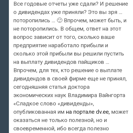
Все годовые отчеты уже сдали? И решение
о дивидендах уже приняли? Это вы зря …
поторопились … 🙂 Впрочем, может быть, и
не поторопились. В общем, ответ на этот
вопрос зависит от того, сколько ваше
предприятие наработало прибыли и
сколько этой прибыли вы решили пустить
на выплату дивидендов пайщиков …
Впрочем, для тех, кто решение о выплате
дивидендов в своей фирме еще не принял,
сегодняшняя статья доктора
экономических наук Владимира Вайнгорта
«Сладкое слово «дивиденды»,
опубликованная им
на портале dv.ee,
может
оказаться не только полезной, но и
своевременной, ибо всегда полезно