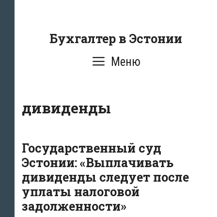
Перейти
к
содержанию
Бухгалтер в Эстонии
Меню
дивиденды
Государственный суд
Эстонии: «Выплачивать
дивиденды следует после
уплаты налоговой
задолженности»