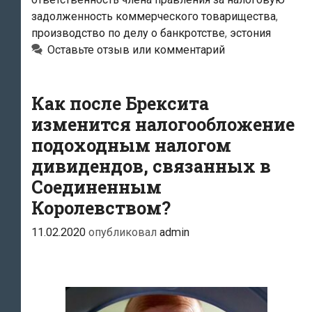
следует
задолженность коммерческого товарищества
,
после
производство по делу о банкротстве
,
эстония
уплаты
Оставьте отзыв или комментарий
налоговой
задолженности»
Как после Брексита
изменится налогообложение
подоходным налогом
дивидендов, связанных в
Соединенным
Королевством?
11.02.2020
опубликовал
admin