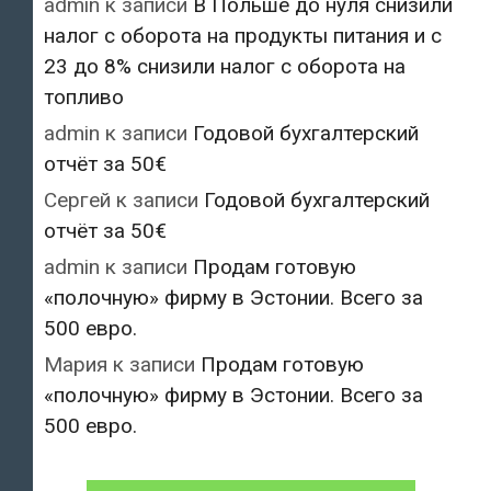
admin
к записи
В Польше до нуля снизили
налог с оборота на продукты питания и с
23 до 8% снизили налог с оборота на
топливо
admin
к записи
Годовой бухгалтерский
отчёт за 50€
Сергей
к записи
Годовой бухгалтерский
отчёт за 50€
admin
к записи
Продам готовую
«полочную» фирму в Эстонии. Всего за
500 евро.
Мария
к записи
Продам готовую
«полочную» фирму в Эстонии. Всего за
500 евро.