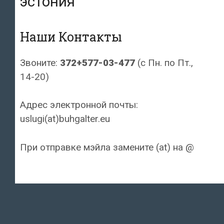
эстония
Наши Контакты
Звоните:
372+577-03-477
(с Пн. по Пт.,
14-20)
Адрес электронной почты:
uslugi(at)buhgalter.eu
При отправке мэйла замените (at) на @