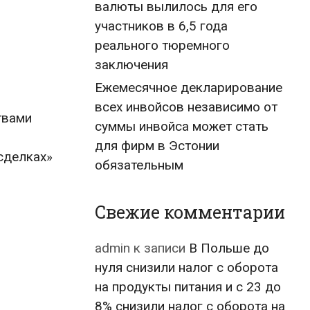
валюты вылилось для его
участников в 6,5 года
реального тюремного
заключения
Ежемесячное декларирование
всех инвойсов независимо от
твами
суммы инвойса может стать
для фирм в Эстонии
сделках»
обязательным
Свежие комментарии
admin
к записи
В Польше до
нуля снизили налог с оборота
на продукты питания и с 23 до
8% снизили налог с оборота на