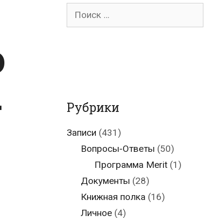
Поиск
для:
о
-
Рубрики
Записи
(431)
Вопросы-Ответы
(50)
Программа Merit
(1)
Документы
(28)
Книжная полка
(16)
Личное
(4)