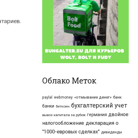
нтариев.
Облако Меток
«отмывание денег»
банк
paylal
webmoney
бухгалтерский учет
банки
биткоин
двойное
германия
вывоз капитала за рубеж
налогообложение
декларация о
"1000-евровых сделках"
дивиденды