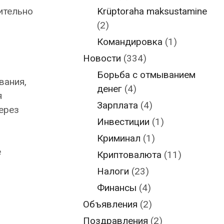
Krüptoraha maksustamine
ительно
(2)
Командировка
(1)
Новости
(334)
Борьба с отмыванием
вания,
денег
(4)
я
Зарплата
(4)
ерез
Инвестиции
(1)
Криминал
(1)
е
Криптовалюта
(11)
Налоги
(23)
Финансы
(4)
Объявления
(2)
Поздравления
(2)