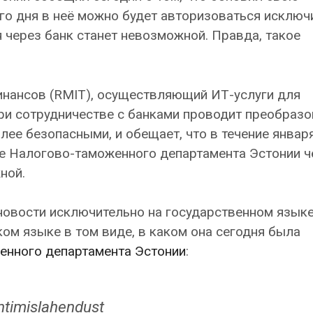
его дня в неё можно будет авторизоваться исключ
ия через банк станет невозможной. Правда, такое
инансов (RMIT), осуществляющий ИТ-услуги для
и сотрудничестве с банками проводит преобразо
ее безопасными, и обещает, что в течение январ
е Налогово-таможенного департамента Эстонии ч
ной.
новости исключительно на государственном язык
ом языке в том виде, в каком она сегодня была
енного департамента Эстонии
:
timislahendust