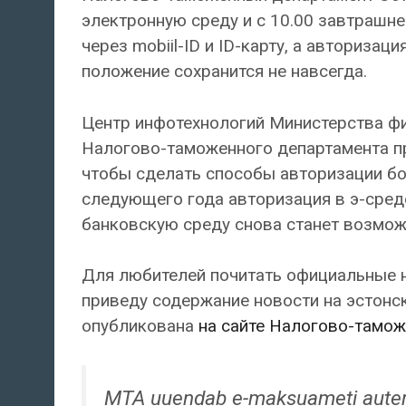
электронную среду и с 10.00 завтрашн
через mobiil-ID и ID-карту, а авторизац
положение сохранится не навсегда.
Центр инфотехнологий Министерства ф
Налогово-таможенного департамента пр
чтобы сделать способы авторизации бол
следующего года авторизация в э-сред
банковскую среду снова станет возмож
Для любителей почитать официальные 
приведу содержание новости на эстонск
опубликована
на сайте Налогово-тамож
MTA uuendab e-maksuameti auten