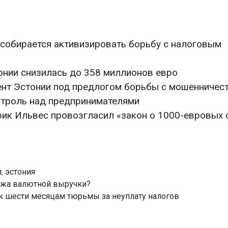
собирается активизировать борьбу с налоговым
онии снизилась до 358 миллионов евро
нт Эстонии под предлогом борьбы с мошенничес
нтроль над предпринимателями
ик Ильвес провозгласил «закон о 1000-евровых 
и
,
эстония
ажа валютной выручки?
к шести месяцам тюрьмы за неуплату налогов