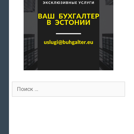
Поиск
для: