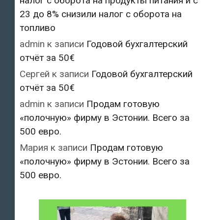
налог с оборота на продукты питания и с
23 до 8% снизили налог с оборота на
топливо
admin
к записи
Годовой бухгалтерский
отчёт за 50€
Сергей
к записи
Годовой бухгалтерский
отчёт за 50€
admin
к записи
Продам готовую
«полочную» фирму в Эстонии. Всего за
500 евро.
Мария
к записи
Продам готовую
«полочную» фирму в Эстонии. Всего за
500 евро.