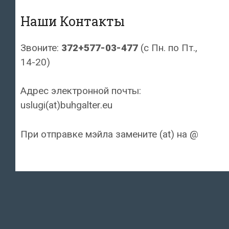
Наши Контакты
Звоните:
372+577-03-477
(с Пн. по Пт.,
14-20)
Адрес электронной почты:
uslugi(at)buhgalter.eu
При отправке мэйла замените (at) на @