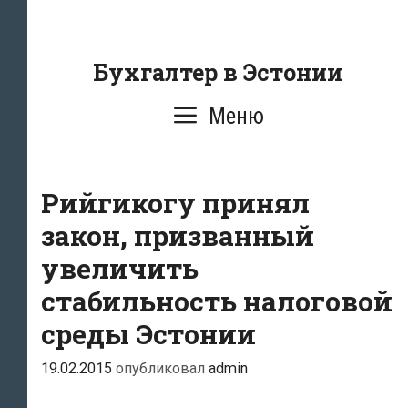
Перейти
к
содержанию
Бухгалтер в Эстонии
Меню
Рийгикогу принял
закон, призванный
увеличить
стабильность налоговой
среды Эстонии
19.02.2015
опубликовал
admin