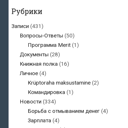
Рубрики
Записи
(431)
Вопросы-Ответы
(50)
Программа Merit
(1)
Документы
(28)
Книжная полка
(16)
Личное
(4)
Krüptoraha maksustamine
(2)
Командировка
(1)
Новости
(334)
Борьба с отмыванием денег
(4)
Зарплата
(4)