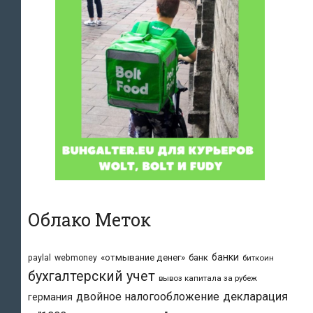
Облако Меток
банки
«отмывание денег»
банк
paylal
webmoney
биткоин
бухгалтерский учет
вывоз капитала за рубеж
двойное налогообложение
декларация
германия