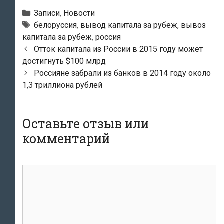
Рубрики
Записи
,
Новости
Метки
белоруссия
,
вывод капитала за рубеж
,
вывоз
капитала за рубеж
,
россия
Навигация
Отток капитала из России в 2015 году может
по
достигнуть $100 млрд
записям
Россияне забрали из банков в 2014 году около
1,3 триллиона рублей
Оставьте отзыв или
комментарий
комментарий