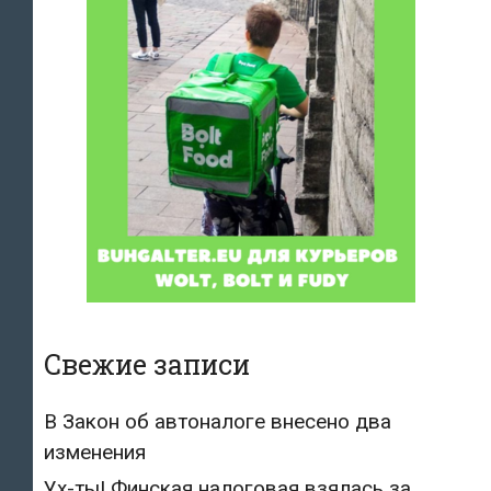
Свежие записи
В Закон об автоналоге внесено два
изменения
Ух-ты! Финская налоговая взялась за