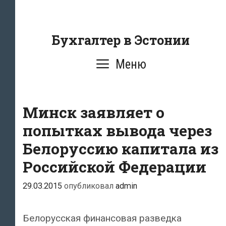
Перейти
к
содержанию
Бухгалтер в Эстонии
Меню
Минск заявляет о
попытках вывода через
Белоруссию капитала из
Российской Федерации
29.03.2015
опубликовал
admin
Белорусская финансовая разведка