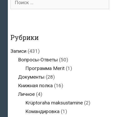
для:
Рубрики
Записи
(431)
Вопросы-Ответы
(50)
Программа Merit
(1)
Документы
(28)
Книжная полка
(16)
Личное
(4)
Krüptoraha maksustamine
(2)
Командировка
(1)