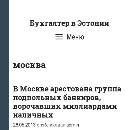
Перейти
к
содержанию
Бухгалтер в Эстонии
Меню
москва
В Москве арестована группа
подпольных банкиров,
ворочавших миллиардами
наличных
28.06.2013
опубликовал
admin