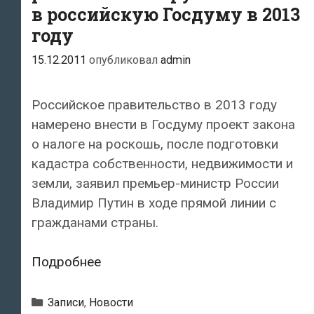
в российскую Госдуму в 2013
году
15.12.2011
опубликовал
admin
Российское правительство в 2013 году
намерено внести в Госдуму проект закона
о налоге на роскошь, после подготовки
кадастра собственности, недвижимости и
земли, заявил премьер-министр России
Владимир Путин в ходе прямой линии с
гражданами страны.
Законопроект
Подробнее
о
налоге
Рубрики
Записи
,
Новости