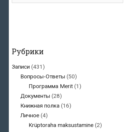
для:
Рубрики
Записи
(431)
Вопросы-Ответы
(50)
Программа Merit
(1)
Документы
(28)
Книжная полка
(16)
Личное
(4)
Krüptoraha maksustamine
(2)