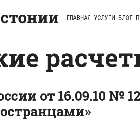
Эстонии
ГЛАВНАЯ
УСЛУГИ
БЛОГ
П
кие расче
ссии от 16.09.10 № 1
иностранцами»