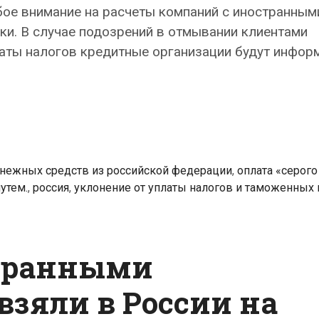
бое внимание на расчеты компаний с иностранным
ки. В случае подозрений в отмывании клиентами
латы налогов кредитные организации будут инфор
нежных средств из российской федерации
,
оплата «серого
утем.
,
россия
,
уклонение от уплаты налогов и таможенных
странными
взяли в России на