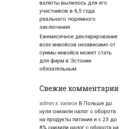
валюты вылилось для его
участников в 6,5 года
реального тюремного
заключения
Ежемесячное декларирование
всех инвойсов независимо от
суммы инвойса может стать
для фирм в Эстонии
обязательным
Свежие комментарии
admin
к записи
В Польше до
нуля снизили налог с оборота
на продукты питания и с 23 до
8% снизили налог с оборота на