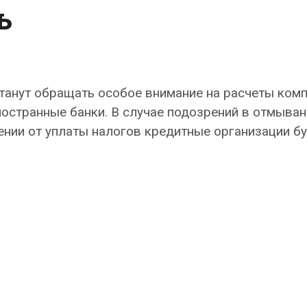
ь
танут обращать особое внимание на расчеты комп
ностранные банки. В случае подозрений в отмыван
ении от уплаты налогов кредитные организации бу