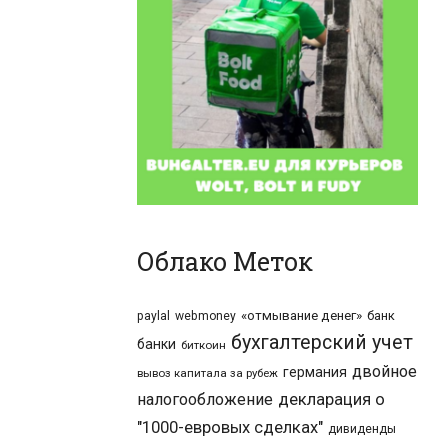
Облако Меток
«отмывание денег»
банк
paylal
webmoney
бухгалтерский учет
банки
биткоин
двойное
германия
вывоз капитала за рубеж
налогообложение
декларация о
"1000-евровых сделках"
дивиденды