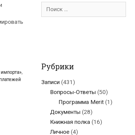
и
Поиск
для:
мировать
Рубрики
 импорта»
,
 платежей
Записи
(431)
Вопросы-Ответы
(50)
Программа Merit
(1)
Документы
(28)
Книжная полка
(16)
Личное
(4)