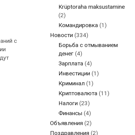
Krüptoraha maksustamine
(2)
Командировка
(1)
Новости
(334)
аний с
Борьба с отмыванием
ии
денег
(4)
дут
Зарплата
(4)
Инвестиции
(1)
Криминал
(1)
Криптовалюта
(11)
Налоги
(23)
Финансы
(4)
Объявления
(2)
Поздравления
(2)