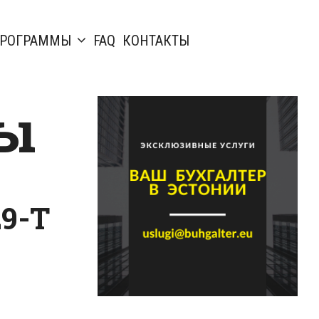
РОГРАММЫ
FAQ
КОНТАКТЫ
ты
29-Т