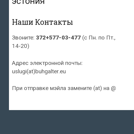
эстония
Наши Контакты
Звоните:
372+577-03-477
(с Пн. по Пт.,
14-20)
Адрес электронной почты:
uslugi(at)buhgalter.eu
При отправке мэйла замените (at) на @