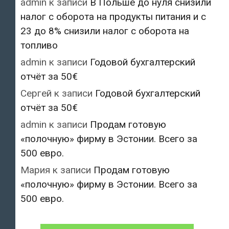
admin
к записи
В Польше до нуля снизили
налог с оборота на продукты питания и с
23 до 8% снизили налог с оборота на
топливо
admin
к записи
Годовой бухгалтерский
отчёт за 50€
Сергей
к записи
Годовой бухгалтерский
отчёт за 50€
admin
к записи
Продам готовую
«полочную» фирму в Эстонии. Всего за
500 евро.
Мария
к записи
Продам готовую
«полочную» фирму в Эстонии. Всего за
500 евро.