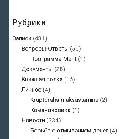
Рубрики
Записи
(431)
Вопросы-Ответы
(50)
Программа Merit
(1)
Документы
(28)
Книжная полка
(16)
Личное
(4)
Krüptoraha maksustamine
(2)
Командировка
(1)
Новости
(334)
Борьба с отмыванием денег
(4)