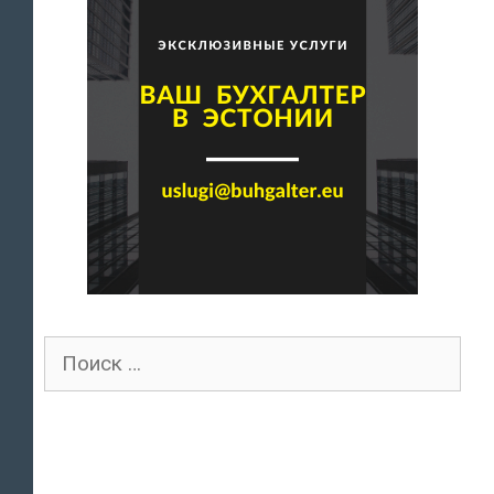
Поиск
для: