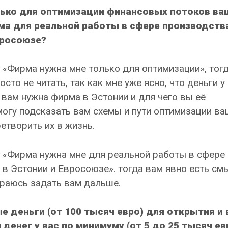
олько для оптимизации финансовых потоков ва
ма для реальной работы в сфере производства
вросоюзе?
 «Фирма нужна мне только для оптимизации», тог
о не читать, так как мне уже ясно, что деньги у
 вам нужна фирма в Эстонии и для чего вы её
 могу подсказать вам схемы и пути оптимизации ва
етворить их в жизнь.
т «Фирма нужна мне для реальной работы в сфере
 в Эстонии и Евросоюзе». тогда вам явно есть см
ираюсь задать вам дальше.
ые деньги (от 100 тысяч евро) для открытия и
 денег у вас по минимуму (от 5 до 25 тысяч ев