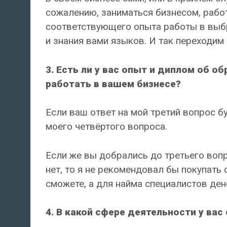
сожалению, заниматься бизнесом, работ
соответствующего опыта работы в выбр
и знания вами языков. И так переходим
3. Есть ли у вас опыт и диплом об 
работать в вашем бизнесе?
Если ваш ответ на мой третий вопрос б
моего четвёртого вопроса.
Если же вы добрались до третьего вопр
нет, то я не рекомендовал бы покупать 
сможете, а для найма специалистов дене
4. В какой сфере деятельности у вас