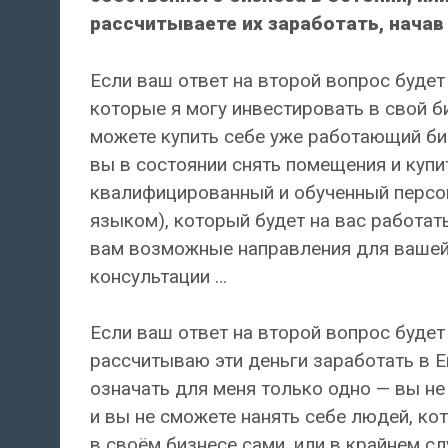
рассчитываете их заработать, начав
Если ваш ответ на второй вопрос будет 
которые я могу инвестировать в свой би
можете купить себе уже работающий биз
вы в состоянии снять помещения и купи
квалифицированный и обученный персо
языком), который будет на вас работат
вам возможные направления для вашей 
консультации …
Если ваш ответ на второй вопрос будет 
рассчитываю эти деньги заработать в Ев
означать для меня только одно — вы н
и вы не сможете нанять себе людей, ко
в своём бизнесе сами, или в крайнем сл