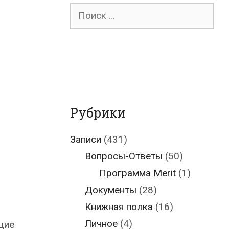
Поиск
для:
Рубрики
Записи
(431)
Вопросы-Ответы
(50)
Программа Merit
(1)
Документы
(28)
Книжная полка
(16)
Личное
(4)
щие