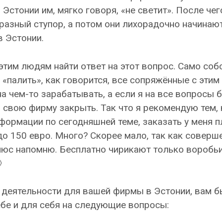
 Эстонии им, мягко говоря, «не светит». После чег
разный ступор, а потом они лихорадочно начинают
в Эстонии.
тим людям найти ответ на этот вопрос. Само соб
 «палить», как говорится, все сопряжённые с этим
а чем-то зарабатывать, а если я на все вопросы 
я свою фирму закрыть. Так что я рекомендую тем, 
формации по сегодняшней теме, заказать у меня 
до 150 евро. Много? Скорее мало, так как совер
юс напомню. Бесплатно чирикают только воробьи,

й деятельности для вашей фирмы в Эстонии, вам 
ебе и для себя на следующие вопросы: