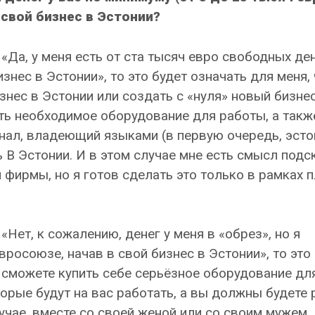
 свой бизнес в Эстонии?
«Да, у меня есть от ста тысяч евро свободных ден
знес в Эстонии», то это будет означать для меня,
нес в Эстонии или создать с «нуля» новый бизнес
ть необходимое оборудование для работы, а такж
нал, владеющий языками (в первую очередь, эст
ь В Эстонии. И в этом случае мне есть смысл подс
фирмы, но я готов сделать это только в рамках 
«Нет, к сожалению, денег у меня в «обрез», но я
росоюзе, начав в свой бизнес в Эстонии», то это
е сможете купить себе серьёзное оборудование дл
торые будут на вас работать, а вы должны будете 
учае, вместе со своей женой или со своим мужем. 