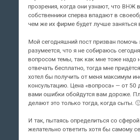
прозрения, когда они узнают, что ВНЖ в
собственники сперва впадают в своеоб
чем же их фирме будет лучше заняться 
Мой сегодняшний пост призван помочь э
разумеется, что я не собираюсь сегодня
вопросом темы, так как мне тоже надо н
отвечать бесплатно, тогда мне придётс
хотел бы получить от меня максимум ин
консультацию. Цена «вопроса» — от 50 
вами ошибки обойдутся вам дороже. Пл
делают это только тогда, когда сыты. 
И так, пытаясь определиться со сферо
желательно ответить хотя бы самому с