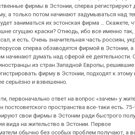
твенные фирмы в Эстонии, сперва регистрируют 
у, а только потом начинают задумываться над те
удет заниматься их эстонская фирма … Скажете, ч
шне сгущаю краски? Отнюдь, ибо все именно так, 
сал, и есть. Очень значительная часть россиян, у
лорусов сперва обзаводятся фирмой в Эстонии, а
м начинают думать над сферой её деятельности. 
 иностранцы из стран Западной Европы, решившие
гистрировать фирму в Эстонии, подходят к этому
е серьёзно и взвешенно.
ти, первоначально ответ на вопрос «зачем» у жит
н постсоветского пространства все-таки есть. 75
трируют свои фирмы в Эстонии ради быстрого пол
ия вида на жительство в Эстонии. Первое
атели обычно без особых проблем получают, а в