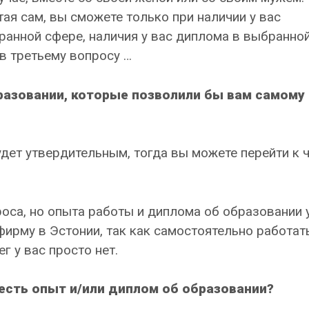
ая сам, вы сможете только при наличии у вас
анной сфере, наличия у вас диплома в выбранно
 в третьему вопросу …
образовании, которые позволили бы вам самому
удет утвердительным, тогда вы можете перейти к 
оса, но опыта работы и диплома об образовании 
фирму в Эстонии, так как самостоятельно работат
г у вас просто нет.
 есть опыт и/или диплом об образовании?