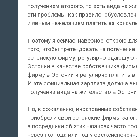
получением второго, то есть вида на ж
эти проблемы, как правило, обусловл
и явным нежеланием платить за консуль
Поэтому я сейчас, наверное, открою дл
того, чтобы претендовать на получение
эстонскую фирму, регулярно сдающую н
Эстонии в качестве собственника фирм
фирму в Эстонии и регулярно платить в 
И эта официальная зарплата должна в
получении вида на жительство в Эстони
Но, к сожалению, иностранные собствен
приобрели свои эстонские фирмы за огр
а посредники об этих нюансах часто про
через полгода или год у свежеиспёчен