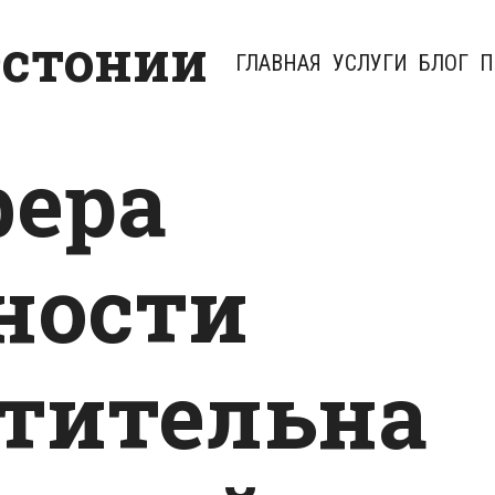
Эстонии
ГЛАВНАЯ
УСЛУГИ
БЛОГ
П
фера
ности
тительна