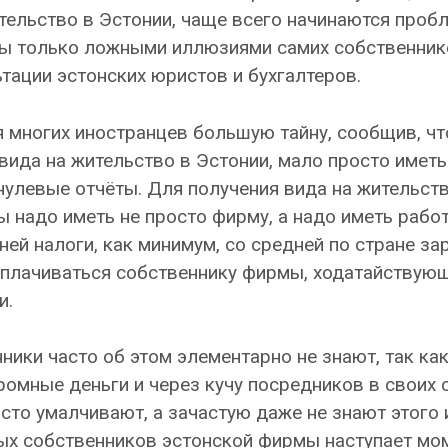
ительство в Эстонии, чаще всего начинаются проб
ены только ложными иллюзиями самих собственни
тации эстонских юристов и бухгалтеров.
я многих иностранцев большую тайну, сообщив, чт
 вида на жительство в Эстонии, мало просто иметь
улевые отчёты. Для получения вида на жительств
ы надо иметь не просто фирму, а надо иметь раб
ней налоги, как минимум, со средней по стране за
ыплачиваться собственнику фирмы, ходатайствую
и.
ники часто об этом элементарно не знают, так ка
омные деньги и через кучу посредников в своих с
сто умалчивают, а зачастую даже не знают этого 
ных собственников эстонской фирмы наступает мо