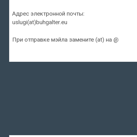
Адрес электронной почты:
uslugi(at)buhgalter.eu
При отправке мэйла замените (at) на @