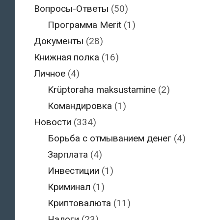
Вопросы-Ответы
(50)
Программа Merit
(1)
Документы
(28)
Книжная полка
(16)
Личное
(4)
Krüptoraha maksustamine
(2)
Командировка
(1)
Новости
(334)
Борьба с отмыванием денег
(4)
Зарплата
(4)
Инвестиции
(1)
Криминал
(1)
Криптовалюта
(11)
Налоги
(23)