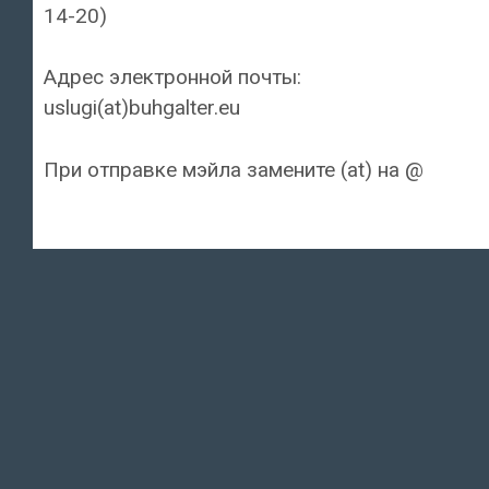
14-20)
Адрес электронной почты:
uslugi(at)buhgalter.eu
При отправке мэйла замените (at) на @