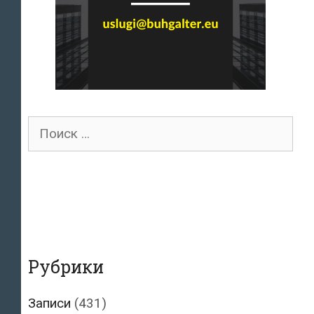
Поиск
для:
Рубрики
Записи
(431)