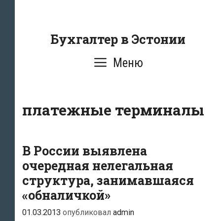
Перейти
к
содержанию
Бухгалтер в Эстонии
Меню
платежные терминалы
В России выявлена
очередная нелегальная
структура, занимавшаяся
«обналичкой»
01.03.2013
опубликовал
admin