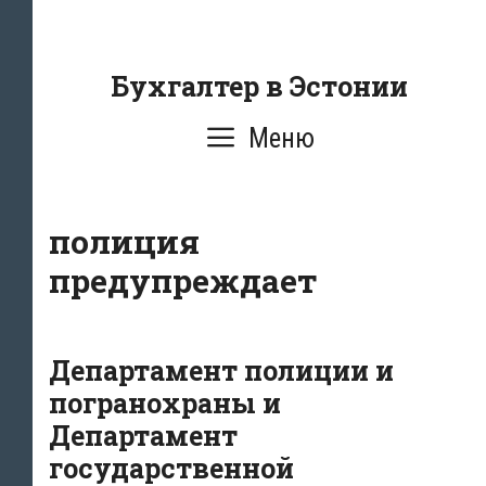
Перейти
к
содержанию
Бухгалтер в Эстонии
Меню
полиция
предупреждает
Департамент полиции и
погранохраны и
Департамент
государственной