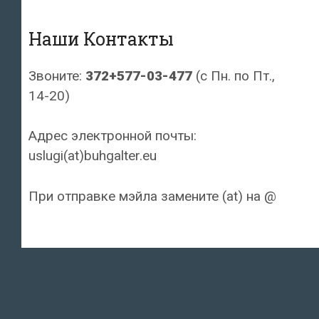
Наши Контакты
Звоните:
372+577-03-477
(с Пн. по Пт.,
14-20)
Адрес электронной почты:
uslugi(at)buhgalter.eu
При отправке мэйла замените (at) на @