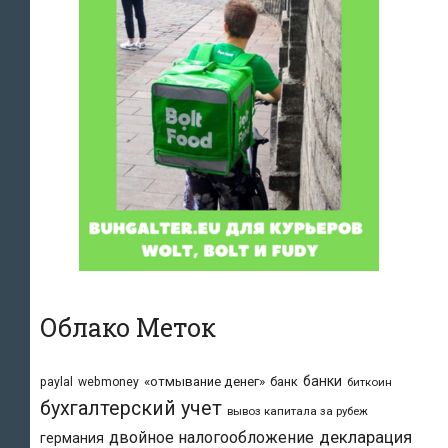
Облако Меток
банки
«отмывание денег»
банк
paylal
webmoney
биткоин
бухгалтерский учет
вывоз капитала за рубеж
двойное налогообложение
декларация
германия