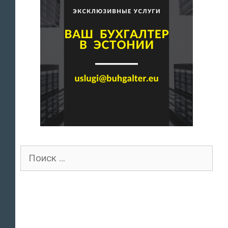
Поиск
для: