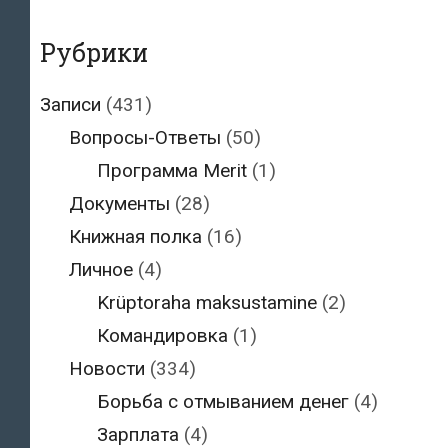
Рубрики
Записи
(431)
Вопросы-Ответы
(50)
Программа Merit
(1)
Документы
(28)
Книжная полка
(16)
Личное
(4)
Krüptoraha maksustamine
(2)
Командировка
(1)
Новости
(334)
Борьба с отмыванием денег
(4)
Зарплата
(4)