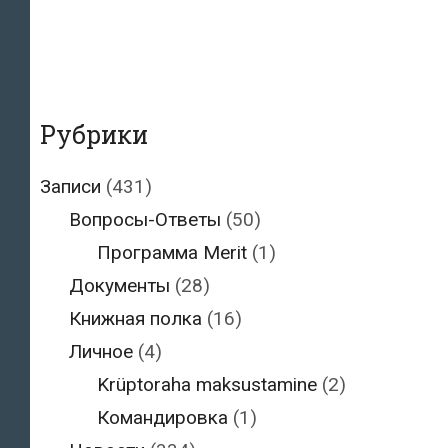
Рубрики
Записи
(431)
Вопросы-Ответы
(50)
Программа Merit
(1)
Документы
(28)
Книжная полка
(16)
Личное
(4)
Krüptoraha maksustamine
(2)
Командировка
(1)