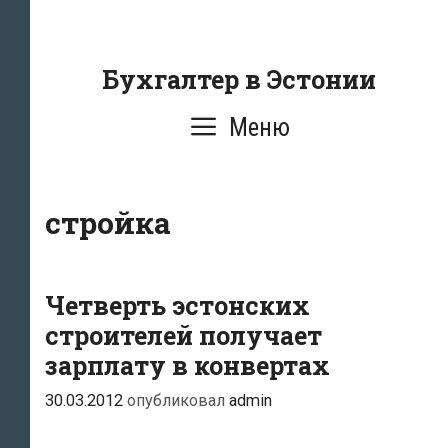
Перейти
к
содержанию
Бухгалтер в Эстонии
Меню
стройка
Четверть эстонских
строителей получает
зарплату в конвертах
30.03.2012
опубликовал
admin