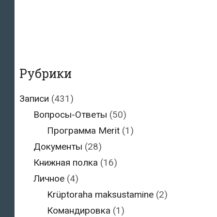
Рубрики
Записи
(431)
Вопросы-Ответы
(50)
Программа Merit
(1)
Документы
(28)
Книжная полка
(16)
Личное
(4)
Krüptoraha maksustamine
(2)
Командировка
(1)