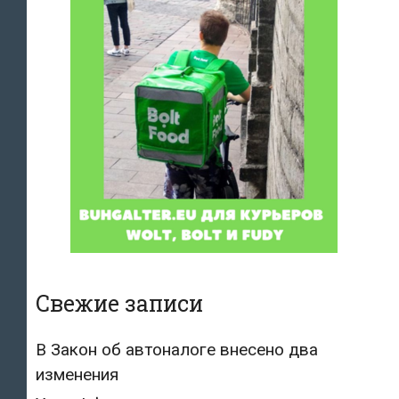
Свежие записи
В Закон об автоналоге внесено два
изменения