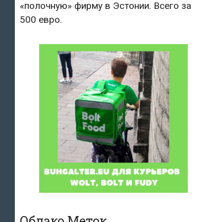
«полочную» фирму в Эстонии. Всего за
500 евро.
Облако Меток