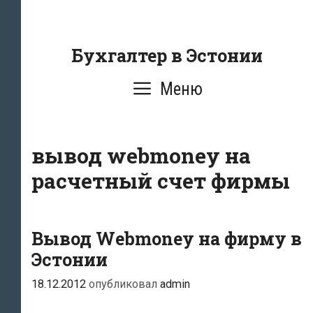
Перейти
к
содержанию
Бухгалтер в Эстонии
Меню
вывод webmoney на
расчетный счет фирмы
Вывод Webmoney на фирму в
Эстонии
18.12.2012
опубликовал
admin