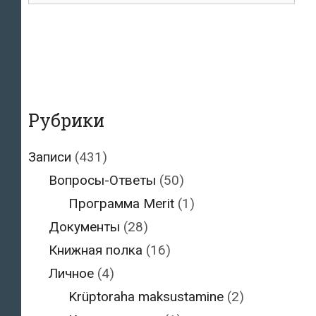
Рубрики
Записи
(431)
Вопросы-Ответы
(50)
Программа Merit
(1)
Документы
(28)
Книжная полка
(16)
Личное
(4)
Krüptoraha maksustamine
(2)