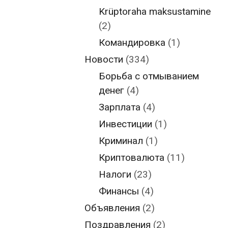
Krüptoraha maksustamine
(2)
Командировка
(1)
Новости
(334)
Борьба с отмыванием
денег
(4)
Зарплата
(4)
Инвестиции
(1)
Криминал
(1)
Криптовалюта
(11)
Налоги
(23)
Финансы
(4)
Объявления
(2)
Поздравления
(2)