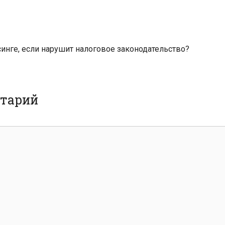
рсинге, если нарушит налоговое законодательство?
нтарий