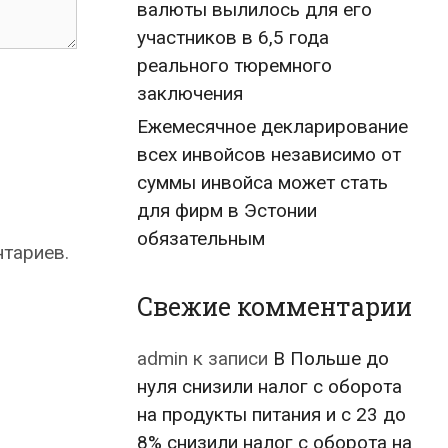
валюты вылилось для его
участников в 6,5 года
реального тюремного
заключения
Ежемесячное декларирование
всех инвойсов независимо от
суммы инвойса может стать
для фирм в Эстонии
обязательным
нтариев.
Свежие комментарии
admin
к записи
В Польше до
нуля снизили налог с оборота
на продукты питания и с 23 до
8% снизили налог с оборота на