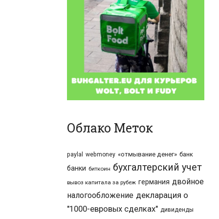
Облако Меток
«отмывание денег»
банк
paylal
webmoney
бухгалтерский учет
банки
биткоин
двойное
германия
вывоз капитала за рубеж
налогообложение
декларация о
"1000-евровых сделках"
дивиденды