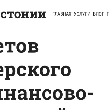
Эстонии
ГЛАВНАЯ
УСЛУГИ
БЛОГ
П
етов
ерского
инансово-