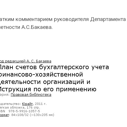
атким комментарием руководителя Департамента
етности А.С.Бакаева.