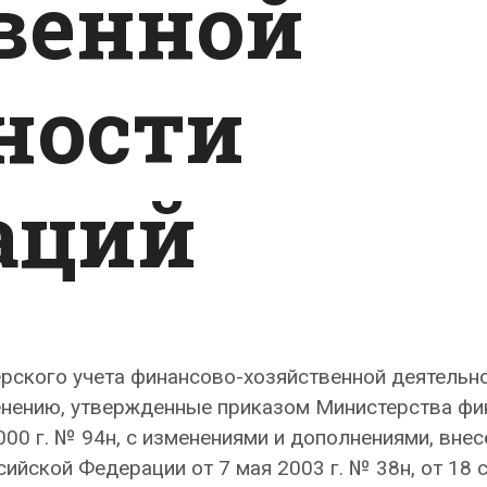
венной
ности
аций
рского учета финансово-хозяйственной деятельн
енению, утвержденные приказом Министерства фи
00 г. № 94н, с изменениями и дополнениями, вне
йской Федерации от 7 мая 2003 г. № 38н, от 18 