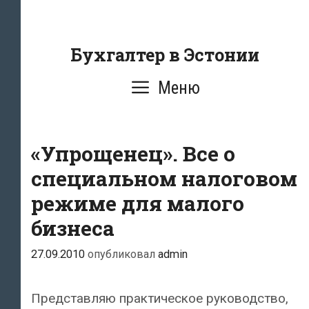
Перейти
к
содержанию
Бухгалтер в Эстонии
Меню
«Упрощенец». Все о
специальном налоговом
режиме для малого
бизнеса
27.09.2010
опубликовал
admin
Представляю практическое руководство,