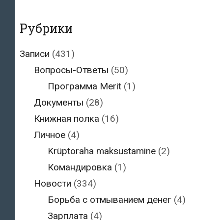
Рубрики
Записи
(431)
Вопросы-Ответы
(50)
Программа Merit
(1)
Документы
(28)
Книжная полка
(16)
Личное
(4)
Krüptoraha maksustamine
(2)
Командировка
(1)
Новости
(334)
Борьба с отмыванием денег
(4)
Зарплата
(4)