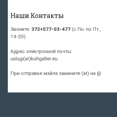
Наши Контакты
Звоните:
372+577-03-477
(с Пн. по Пт.,
14-20)
Адрес электронной почты:
uslugi(at)buhgalter.eu
При отправке мэйла замените (at) на @