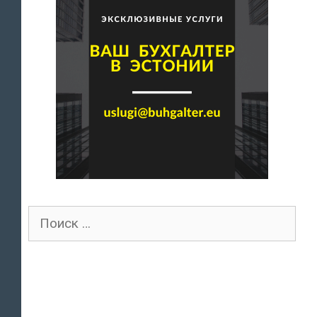
Поиск
для: