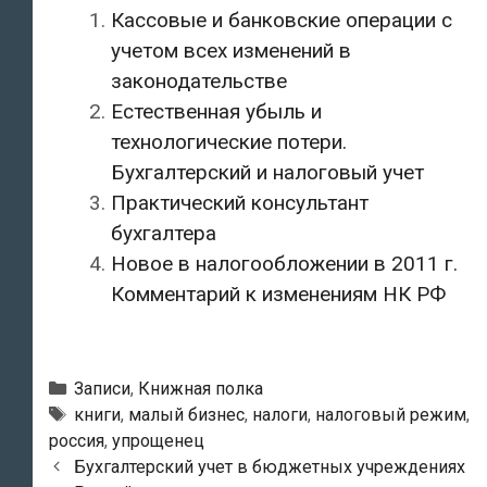
Кассовые и банковские операции с
учетом всех изменений в
законодательстве
Естественная убыль и
технологические потери.
Бухгалтерский и налоговый учет
Практический консультант
бухгалтера
Новое в налогообложении в 2011 г.
Комментарий к изменениям НК РФ
Рубрики
Записи
,
Книжная полка
Метки
книги
,
малый бизнес
,
налоги
,
налоговый режим
,
россия
,
упрощенец
Навигация
Бухгалтерский учет в бюджетных учреждениях