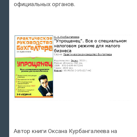
официальных органов.
Автор книги Оксана Курбангалеева на