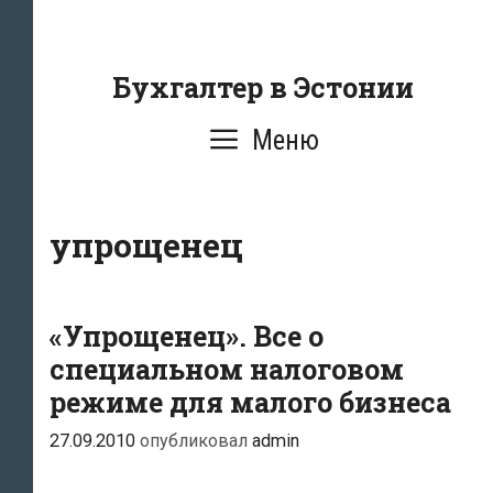
Перейти
к
содержанию
Бухгалтер в Эстонии
Меню
упрощенец
«Упрощенец». Все о
специальном налоговом
режиме для малого бизнеса
27.09.2010
опубликовал
admin