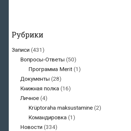
Рубрики
Записи
(431)
Вопросы-Ответы
(50)
Программа Merit
(1)
Документы
(28)
Книжная полка
(16)
Личное
(4)
Krüptoraha maksustamine
(2)
Командировка
(1)
Новости
(334)