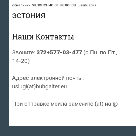
уклонение от налогов
обналички
швейцария
эстония
Наши Контакты
Звоните:
372+577-03-477
(с Пн. по Пт.,
14-20)
Адрес электронной почты:
uslugi(at)buhgalter.eu
При отправке мэйла замените (at) на @