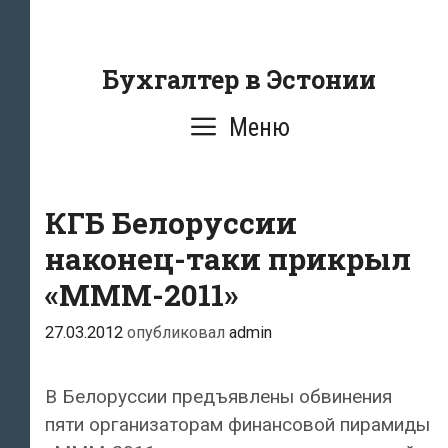
Перейти
к
содержанию
Бухгалтер в Эстонии
Меню
КГБ Белоруссии
наконец-таки прикрыл
«МММ-2011»
27.03.2012
опубликовал
admin
В Белоруссии предъявлены обвинения
пяти организаторам финансовой пирамиды