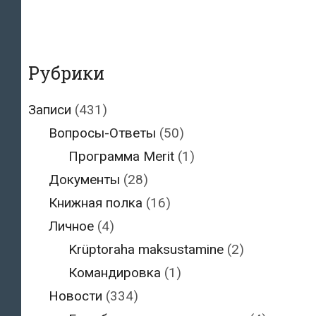
Рубрики
Записи
(431)
Вопросы-Ответы
(50)
Программа Merit
(1)
Документы
(28)
Книжная полка
(16)
Личное
(4)
Krüptoraha maksustamine
(2)
Командировка
(1)
Новости
(334)