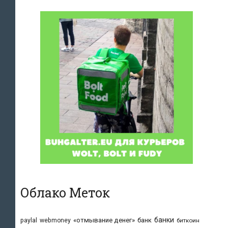
Облако Меток
банки
«отмывание денег»
банк
paylal
webmoney
биткоин