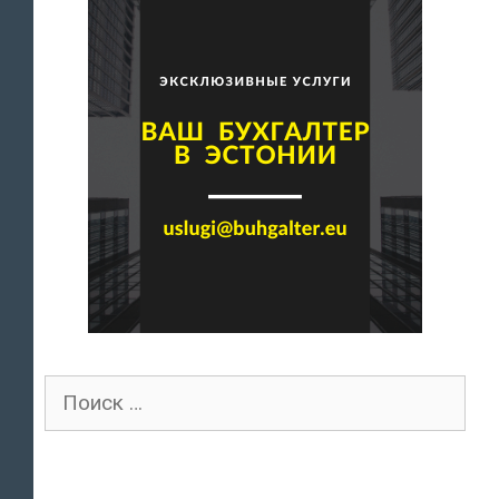
Поиск
для: