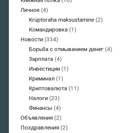
Книжная полка
(16)
Личное
(4)
Krüptoraha maksustamine
(2)
Командировка
(1)
Новости
(334)
Борьба с отмыванием денег
(4)
Зарплата
(4)
Инвестиции
(1)
Криминал
(1)
Криптовалюта
(11)
Налоги
(23)
Финансы
(4)
Объявления
(2)
Поздравления
(2)