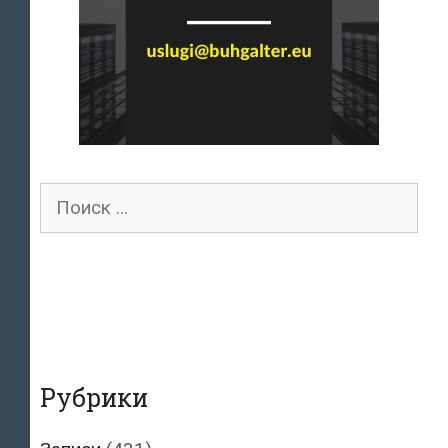
Поиск
для:
Рубрики