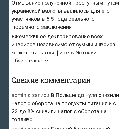
Отмывание полученной преступным путём
украинской валюты вылилось для его
участников в 6,5 года реального
тюремного заключения
Ежемесячное декларирование всех
инвойсов независимо от суммы инвойса
может стать для фирм в Эстонии
обязательным
Свежие комментарии
admin
к записи
В Польше до нуля снизили
налог с оборота на продукты питания и с
23 до 8% снизили налог с оборота на
топливо
admin
к записи
Годовой бухгалтерский