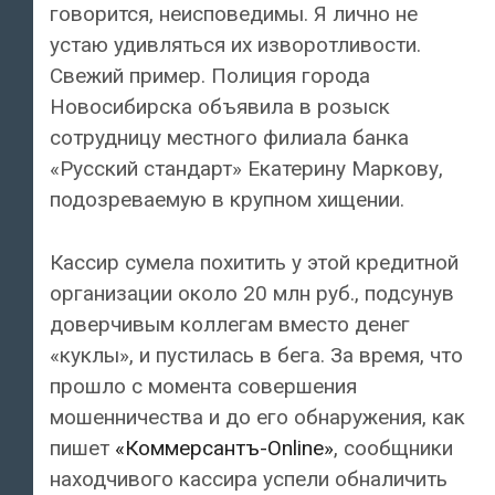
говорится, неисповедимы. Я лично не
устаю удивляться их изворотливости.
Свежий пример. Полиция города
Новосибирска объявила в розыск
сотрудницу местного филиала банка
«Русский стандарт» Екатерину Маркову,
подозреваемую в крупном хищении.
Кассир сумела похитить у этой кредитной
организации около 20 млн руб., подсунув
доверчивым коллегам вместо денег
«куклы», и пустилась в бега. За время, что
прошло с момента совершения
мошенничества и до его обнаружения, как
пишет
«Коммерсантъ-Online»
, сообщники
находчивого кассира успели обналичить