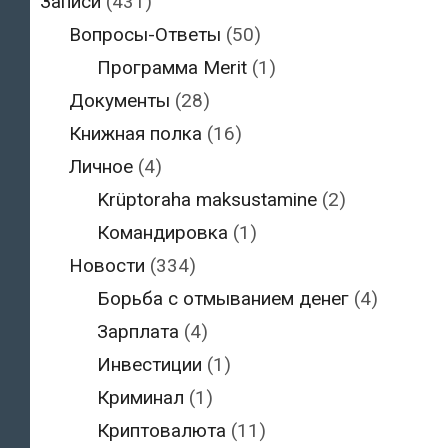
Записи
(431)
Вопросы-Ответы
(50)
Программа Merit
(1)
Документы
(28)
Книжная полка
(16)
Личное
(4)
Krüptoraha maksustamine
(2)
Командировка
(1)
Новости
(334)
Борьба с отмыванием денег
(4)
Зарплата
(4)
Инвестиции
(1)
Криминал
(1)
Криптовалюта
(11)