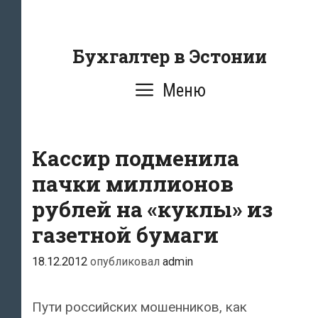
Перейти
к
содержанию
Бухгалтер в Эстонии
Меню
Кассир подменила
пачки миллионов
рублей на «куклы» из
газетной бумаги
18.12.2012
опубликовал
admin
Пути российских мошенников, как