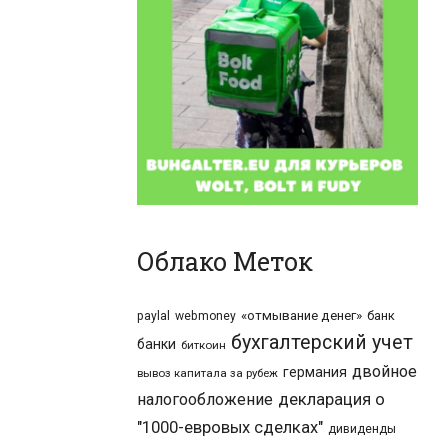
Облако Меток
«отмывание денег»
банк
paylal
webmoney
бухгалтерский учет
банки
биткоин
двойное
германия
вывоз капитала за рубеж
налогообложение
декларация о
"1000-евровых сделках"
дивиденды