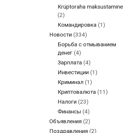
Krüptoraha maksustamine
(2)
Командировка
(1)
Новости
(334)
Борьба с отмыванием
денег
(4)
Зарплата
(4)
Инвестиции
(1)
Криминал
(1)
Криптовалюта
(11)
Налоги
(23)
Финансы
(4)
Объявления
(2)
Поздравления
(2)