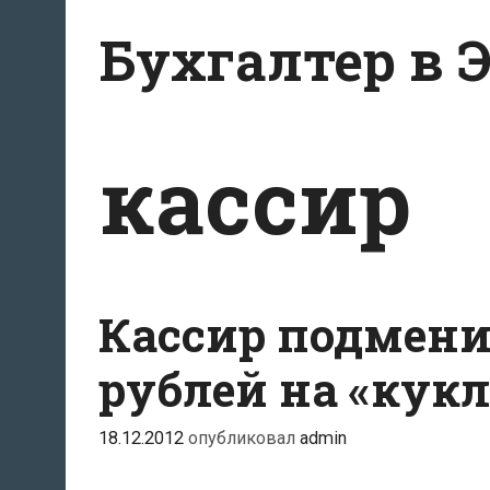
Перейти
Бухгалтер в 
к
содержанию
кассир
Кассир подмен
рублей на «кук
18.12.2012
опубликовал
admin