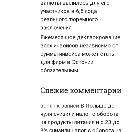
валюты вылилось для его
участников в 6,5 года
реального тюремного
заключения
Ежемесячное декларирование
всех инвойсов независимо от
суммы инвойса может стать
для фирм в Эстонии
обязательным
Свежие комментарии
admin
к записи
В Польше до
нуля снизили налог с оборота
на продукты питания и с 23 до
8% снизили налог с оборота на