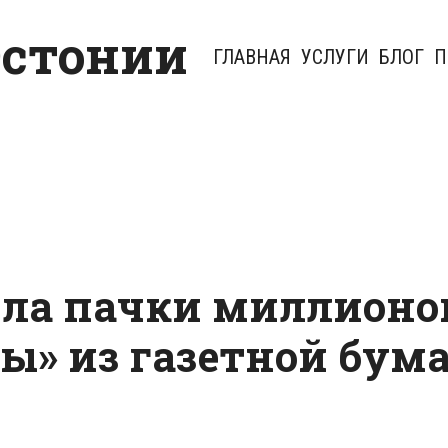
Эстонии
ГЛАВНАЯ
УСЛУГИ
БЛОГ
П
ила пачки миллионо
лы» из газетной бум