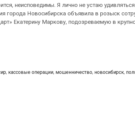
ится, неисповедимы. Я лично не устаю удивляться
ия города Новосибирска объявила в розыск сотр
дарт» Екатерину Маркову, подозреваемую в крупн
сир
,
кассовые операции
,
мошенничество
,
новосибирск
,
пол