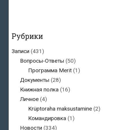
Рубрики
Записи
(431)
Вопросы-Ответы
(50)
Программа Merit
(1)
Документы
(28)
Книжная полка
(16)
Личное
(4)
Krüptoraha maksustamine
(2)
Командировка
(1)
Новости
(334)