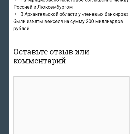
по
Россией и Люксембургом
записям
В Архангельской области у «теневых банкиров»
были изъяты векселя на сумму 200 миллиардов
рублей
Оставьте отзыв или
комментарий
комментарий