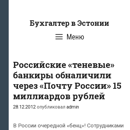
Перейти
к
содержанию
Бухгалтер в Эстонии
Меню
Российские «теневые»
банкиры обналичили
через «Почту России» 15
миллиардов рублей
28.12.2012
опубликовал
admin
В России очередной «бенц»! Сотрудниками