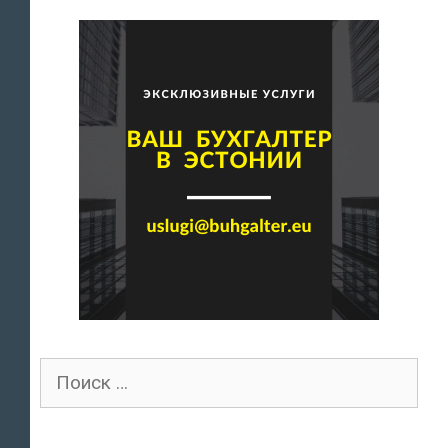
Поиск
для: