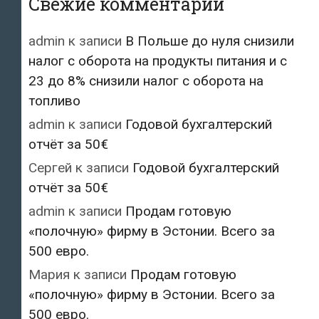
Свежие комментарии
admin
к записи
В Польше до нуля снизили
налог с оборота на продукты питания и с
23 до 8% снизили налог с оборота на
топливо
admin
к записи
Годовой бухгалтерский
отчёт за 50€
Сергей
к записи
Годовой бухгалтерский
отчёт за 50€
admin
к записи
Продам готовую
«полочную» фирму в Эстонии. Всего за
500 евро.
Мария
к записи
Продам готовую
«полочную» фирму в Эстонии. Всего за
500 евро.