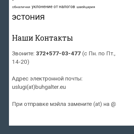
уклонение от налогов
обналички
швейцария
эстония
Наши Контакты
Звоните:
372+577-03-477
(с Пн. по Пт.,
14-20)
Адрес электронной почты:
uslugi(at)buhgalter.eu
При отправке мэйла замените (at) на @