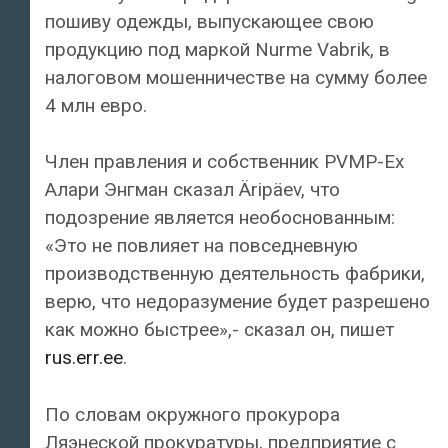
пошиву одежды, выпускающее свою
продукцию под маркой Nurme Vabrik, в
налоговом мошенничестве на сумму более
4 млн евро.
Член правления и собственник PVMP-Ex
Алари Энгман сказал Äripäev, что
подозрение является необоснованным:
«Это не повлияет на повседневную
производственную деятельность фабрики,
верю, что недоразумение будет разрешено
как можно быстрее»,- сказал он, пишет
rus.err.ee
.
По словам окружного прокурора
Ляэнеской прокуратуры, предприятие с