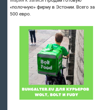
Мария
к записи
Продам готовую
«полочную» фирму в Эстонии. Всего за
500 евро.