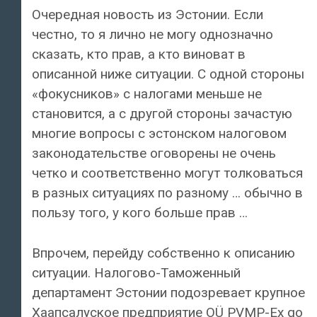
Очередная новость из Эстонии. Если
честно, то я лично не могу однозначно
сказать, кто прав, а кто виноват в
описанной ниже ситуации. С одной стороны
«фокусников» с налогами меньше не
становится, а с другой стороны зачастую
многие вопросы с эстонском налоговом
законодательстве оговорены не очень
четко и соответственно могут толковаться
в разных ситуациях по разному … обычно в
пользу того, у кого больше прав …
Впрочем, перейду собственно к описанию
ситуации. Налогово-Таможенный
департамент Эстонии подозревает крупное
Хаапсалуское предприятие OÜ PVMP-Eх gо