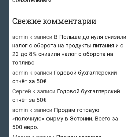
обязательным
Свежие комментарии
admin
к записи
В Польше до нуля снизили
налог с оборота на продукты питания и с
23 до 8% снизили налог с оборота на
топливо
admin
к записи
Годовой бухгалтерский
отчёт за 50€
Сергей
к записи
Годовой бухгалтерский
отчёт за 50€
admin
к записи
Продам готовую
«полочную» фирму в Эстонии. Всего за
500 евро.