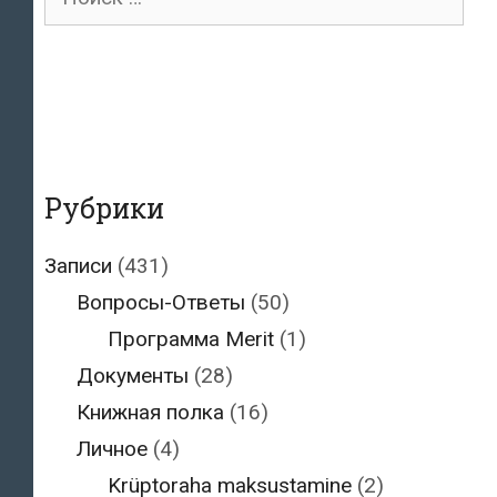
для:
Рубрики
Записи
(431)
Вопросы-Ответы
(50)
Программа Merit
(1)
Документы
(28)
Книжная полка
(16)
Личное
(4)
Krüptoraha maksustamine
(2)