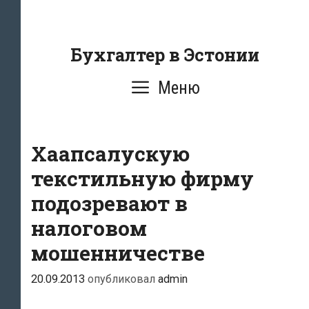
Перейти
к
содержанию
Бухгалтер в Эстонии
Меню
Хаапсалуcкую
текстильную фирму
подозревают в
налоговом
мошенничестве
20.09.2013
опубликовал
admin