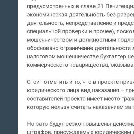
предусмотренных в главе 21 Пенитенци
экономическая деятельность без разре
деятельность, непредставление и пред
специальной проверки и прочее), поско
мошенничеством и должностным подлог
обосновано ограничение деятельности 
налоговом мошенничестве бухгалтер н
коммерческого товарищества, оказываю
Стоит отметить и то, что в проекте пр
юридического лица вид наказания – пр
составителей проекта имеет место гра
которую нельзя считать наказанием за 
Но зато будут резко повышены денежн
штрафов, присуждаемых юридическим л