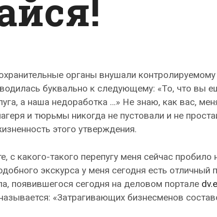
айся!
воохранительные органы внушали контролируемому
сводилась буквально к следующему: «То, что вы е
луга, а наша недоработка …» Не знаю, как вас, мен
 лагеря и тюрьмы никогда не пустовали и не проста
изненность этого утверждения.
е, с какого-такого перепугу меня сейчас пробило 
добного экскурса у меня сегодня есть отличный 
а, появившегося сегодня на деловом портале
dv.
называется: «Затрагивающих бизнесменов состав