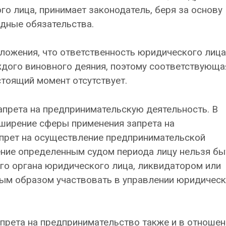
о лица, принимает законодатель, беря за основу
дные обязательства.
оложения, что ответственность юридического лица
дого виновного деяния, поэтому соответствующа
астоящий момент отсутствует.
апрета на предпринимательскую деятельность. В
сширение сферы применения запрета на
прет на осуществление предпринимательской
чение определенным судом периода лицу нельзя бы
го органа юридического лица, ликвидатором или
ным образом участвовать в управлении юридичес
рета на предпринимательство также и в отношен