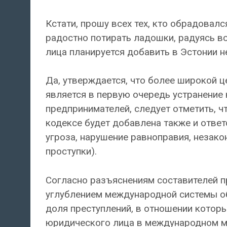
Кстати, прошу всех тех, кто обрадовалс
радостно потирать ладошки, радуясь 
лица планируется добавить в Эстонии н
Да, утверждается, что более широкой
является в первую очередь устранение 
предпринимателей, следует отметить, ч
кодексе будет добавлена также и ответ
угроза, нарушение равноправия, незак
проступки).
Согласно разъяснениям составителей п
углублением международной системы об
доля преступлений, в отношении которы
юридического лица в международном ма