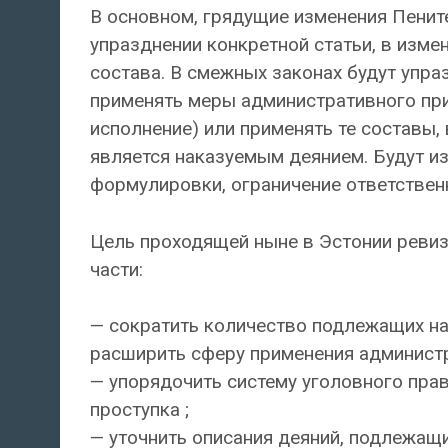
В основном, грядущие изменения Пенит
упразднении конкретной статьи, в изме
состава. В смежных законах будут упра
применять меры административного при
исполнение) или применять те составы,
является наказуемым деянием. Будут и
формулировки, ограничение ответствен
Цель проходящей ныне в Эстонии ревиз
части:
— сократить количество подлежащих на
расширить сферу применения администр
— упорядочить систему уголовного прав
проступка ;
— уточнить описания деяний, подлежащ