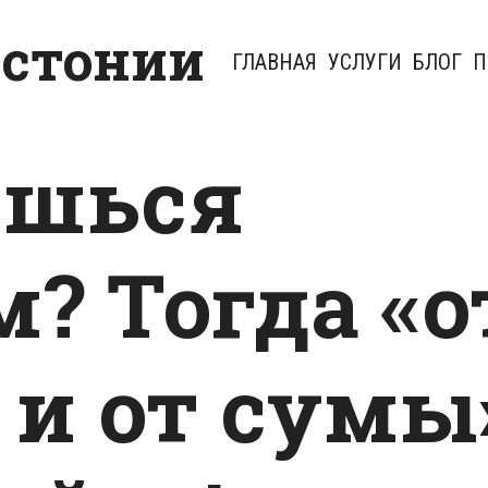
Эстонии
ГЛАВНАЯ
УСЛУГИ
БЛОГ
П
ешься
? Тогда «о
и от сумы