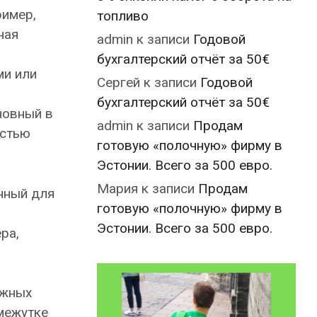
ример,
топливо
ная
admin
к записи
Годовой
бухгалтерский отчёт за 50€
ми или
Сергей
к записи
Годовой
бухгалтерский отчёт за 50€
новный в
admin
к записи
Продам
остью
готовую «полочную» фирму в
Эстонии. Всего за 500 евро.
Мария
к записи
Продам
енный для
готовую «полочную» фирму в
Эстонии. Всего за 500 евро.
ра,
ежных
межутке