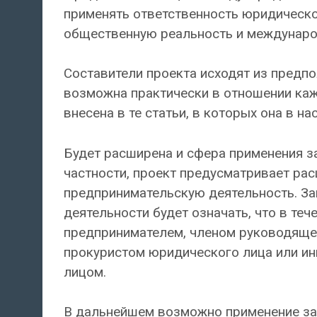
применять ответственность юридическог
общественную реальность и междунаро
Составители проекта исходят из предп
возможна практически в отношении каж
внесена в те статьи, в которых она в н
Будет расширена и сфера применения з
частности, проект предусматривает ра
предпринимательскую деятельность. За
деятельности будет означать, что в те
предпринимателем, членом руководяще
прокуристом юридического лица или и
лицом.
В дальнейшем возможно применение зап