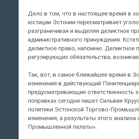
Дело в том, что в настоящее время в 
юстиции Эстонии пересматривает уголо
разграничивая и выделяя деликтное пра
административного принуждения. Кстати,
деликтное право, напомню. Деликтное п
регулирующих обязательства, возникаю
Так, вот, в самое ближайшее время в Э
изменения в действующий Пенитенциарн
предусматривающие ответственность за
поправках сегодня пишет Сильвия Кру
политики Эстонской Торгово-Промышл
изменения, а результаты этого анализа
Промышленной палаты».