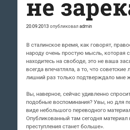
не зарек
20.09.2013
опубликовал
admin
В сталинское время, как говорят, пра
народу очень простую мысль, которая 
находитесь на свободе, это не ваша зас
всегда впечатляла, а то, что советские
лишний раз только подтверждало мне ж
Вы, наверное, сейчас удивленно спросит
подобные воспоминания? Увы, но для по
виде небольшого переводного материал
Опубликованный там сегодня материал 
преступления станет больше».