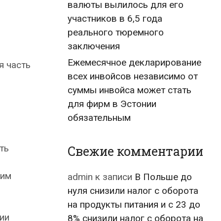
валюты вылилось для его
участников в 6,5 года
реального тюремного
заключения
Ежемесячное декларирование
я часть
всех инвойсов независимо от
суммы инвойса может стать
для фирм в Эстонии
обязательным
ть
Свежие комментарии
ким
admin
к записи
В Польше до
нуля снизили налог с оборота
на продукты питания и с 23 до
ии
8% снизили налог с оборота на