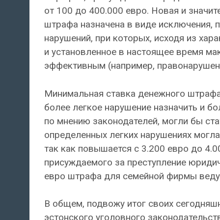
от 100 до 400.000 евро. Новая и значи
штрафа назначена в виде исключения, 
нарушений, при которых, исходя из хар
и установленное в настоящее время мак
эффективным (например, правонарушени
Минимальная ставка денежного штрафа 
более легкое нарушение назначить и бо
по мнению законодателей, могли бы стат
определенных легких нарушениях могл
так как повышается с 3.200 евро до 4.
присуждаемого за преступление юридиче
евро штрафа для семейной фирмы ведут
В общем, подвожу итог своих сегодняш
эстонского уголовного законодательств