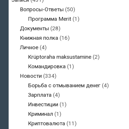
Вопросы-Ответы
(50)
Программа Merit
(1)
Документы
(28)
Книжная полка
(16)
Личное
(4)
Krüptoraha maksustamine
(2)
Командировка
(1)
Новости
(334)
Борьба с отмыванием денег
(4)
Зарплата
(4)
Инвестиции
(1)
Криминал
(1)
Криптовалюта
(11)