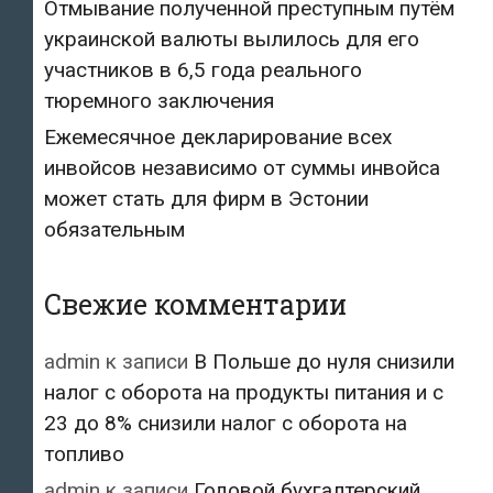
Отмывание полученной преступным путём
украинской валюты вылилось для его
участников в 6,5 года реального
тюремного заключения
Ежемесячное декларирование всех
инвойсов независимо от суммы инвойса
может стать для фирм в Эстонии
обязательным
Свежие комментарии
admin
к записи
В Польше до нуля снизили
налог с оборота на продукты питания и с
23 до 8% снизили налог с оборота на
топливо
admin
к записи
Годовой бухгалтерский