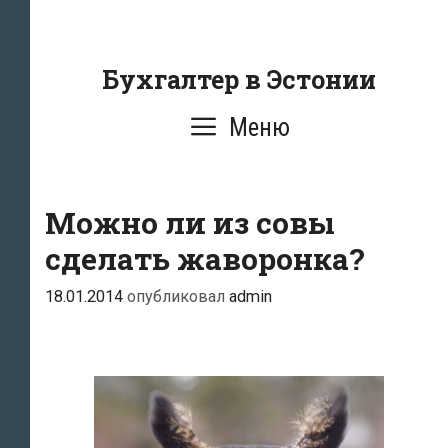
Перейти
к
содержанию
Бухгалтер в Эстонии
Меню
Можно ли из совы
сделать жаворонка?
18.01.2014
опубликовал
admin