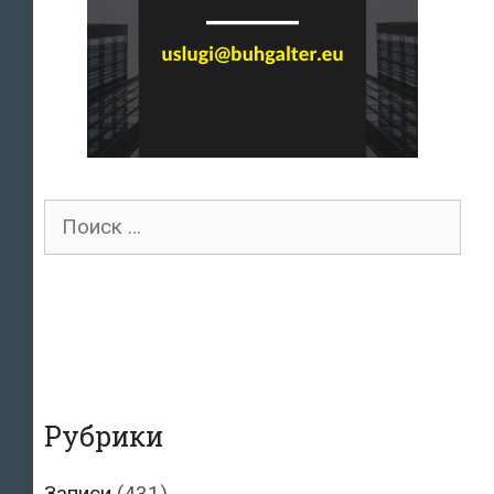
Поиск
для:
Рубрики
Записи
(431)