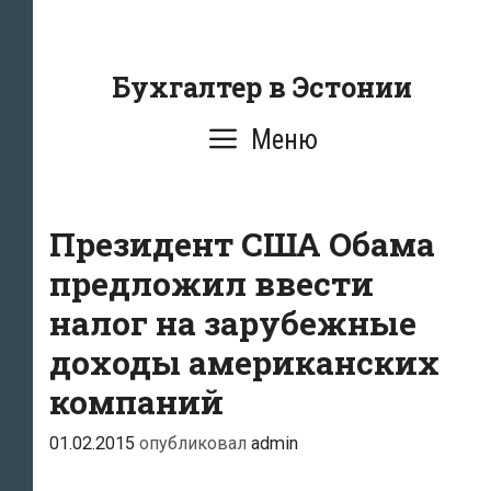
Перейти
к
содержанию
Бухгалтер в Эстонии
Меню
Президент США Обама
предложил ввести
налог на зарубежные
доходы американских
компаний
01.02.2015
опубликовал
admin