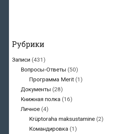
Рубрики
Записи
(431)
Вопросы-Ответы
(50)
Программа Merit
(1)
Документы
(28)
Книжная полка
(16)
Личное
(4)
Krüptoraha maksustamine
(2)
Командировка
(1)