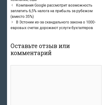
Навигация
Компания Google рассмотрит возможность
по
заплатить 6,5% налога на прибыль за рубежом
записям
(вместо 35%)
В Эстонии из-за скандального закона о 1000-
евровых счетах дорожают услуги бухгалтеров
Оставьте отзыв или
комментарий
комментарий