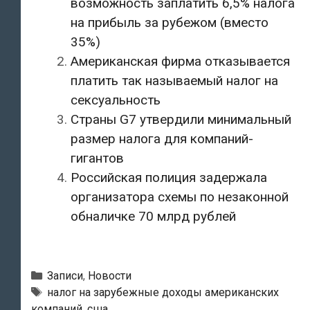
возможность заплатить 6,5% налога
на прибыль за рубежом (вместо
35%)
Американская фирма отказывается
платить так называемый налог на
сексуальность
Страны G7 утвердили минимальный
размер налога для компаний-
гигантов
Российская полиция задержала
организатора схемы по незаконной
обналичке 70 млрд рублей
Рубрики
Записи
,
Новости
Метки
налог на зарубежные доходы американских
компаний
,
сша