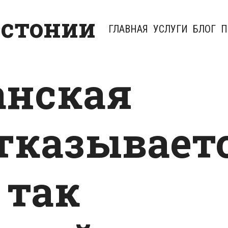
Эстонии
ГЛАВНАЯ
УСЛУГИ
БЛОГ
П
анская
тказывает
 так