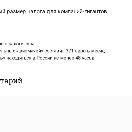
й размер налога для компаний-гигантов
ые налоги
,
сша
ельных «фирмачей» составил 371 евро в месяц
в» находиться в России не менее 48 часов
нтарий