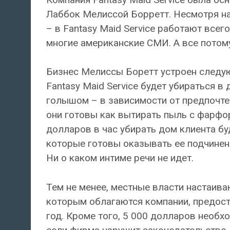
Лаббок Мелиссой Борретт. Несмотря на
– в Fantasy Maid Service работают всег
многие американские СМИ. А все потому
Бизнес Мелиссы Боретт устроен следую
Fantasy Maid Service будет убираться 
голышом – в зависимости от предпочте
они готовы как вытирать пыль с фарфор
долларов в час убирать дом клиента бу
которые готовы оказывать ее подчинен
Ни о каком интиме речи не идет.
Тем не менее, местные власти настаива
которым облагаются компании, предост
год. Кроме того, 5 000 долларов необх