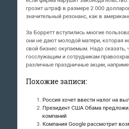
если фирма нарушит законодательство
грозит штраф в размере 2 000 долларов
значительный резонанс, как в американс
За Борретт вступились многие пользова
они не дают молодой матери, которая 
свой бизнес окупаемым. Надо сказать, 
госслужащим и сотрудникам правоохран
различные праздничные акции, например
Похожие записи:
Россия хочет ввести налог на выл
Президент США Обама предложил
компаний
Компания Google рассмотрит воз