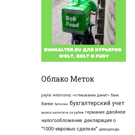
Облако Меток
«отмывание денег»
банк
paylal
webmoney
бухгалтерский учет
банки
биткоин
двойное
германия
вывоз капитала за рубеж
налогообложение
декларация о
"1000-евровых сделках"
дивиденды