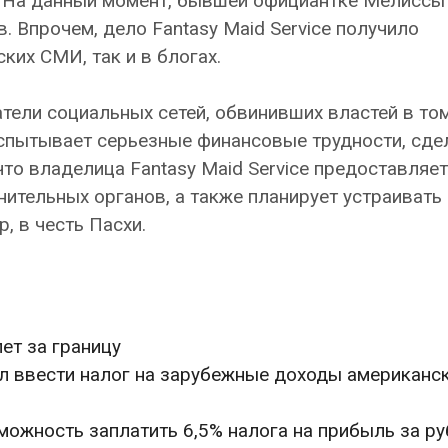
. На данный момент, бывшей официантке Мелиссы
. Впрочем, дело Fantasy Maid Service получило
ких СМИ, так и в блогах.
тели социальных сетей, обвинивших властей в том
испытывает серьезные финансовые трудности, сде
что владелица Fantasy Maid Service предоставляе
ительных органов, а также планирует устраивать
, в честь Пасхи.
ет за границу
 ввести налог на зарубежные доходы американс
можность заплатить 6,5% налога на прибыль за р