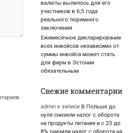
валюты вылилось для его
участников в 6,5 года
реального тюремного
заключения
Ежемесячное декларирование
всех инвойсов независимо от
суммы инвойса может стать
для фирм в Эстонии
обязательным
Свежие комментарии
нтариев.
admin
к записи
В Польше до
нуля снизили налог с оборота
на продукты питания и с 23 до
8% снизили налог с оборота на