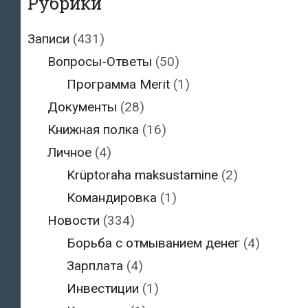
Рубрики
Записи
(431)
Вопросы-Ответы
(50)
Программа Merit
(1)
Документы
(28)
Книжная полка
(16)
Личное
(4)
Krüptoraha maksustamine
(2)
Командировка
(1)
Новости
(334)
Борьба с отмыванием денег
(4)
Зарплата
(4)
Инвестиции
(1)