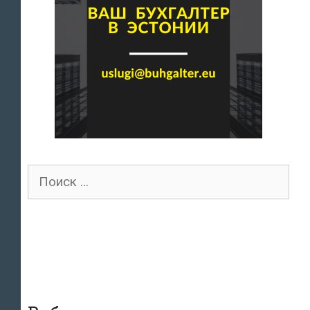
Поиск
для: