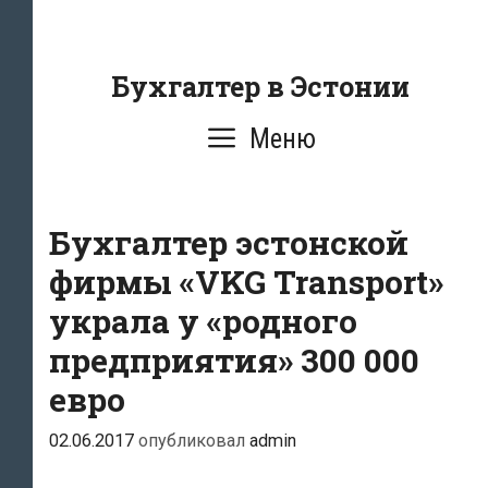
Перейти
к
содержанию
Бухгалтер в Эстонии
Меню
Бухгалтер эстонской
фирмы «VKG Transport»
украла у «родного
предприятия» 300 000
евро
02.06.2017
опубликовал
admin