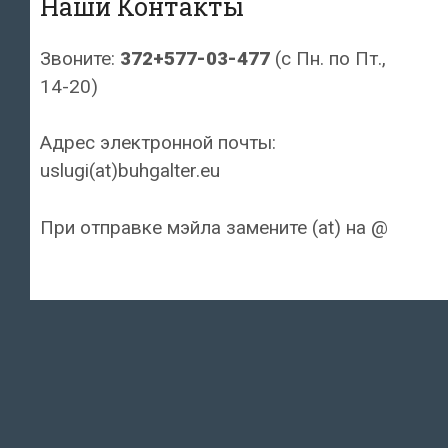
Наши Контакты
Звоните:
372+577-03-477
(с Пн. по Пт.,
14-20)
Адрес электронной почты:
uslugi(at)buhgalter.eu
При отправке мэйла замените (at) на @