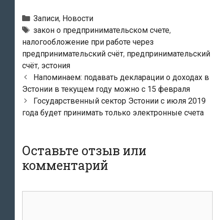
Рубрики
Записи
,
Новости
Метки
закон о предпринимательском счете
,
налогообложение при работе через
предпринимательский счёт
,
предпринимательский
счёт
,
эстония
Навигация
Напоминаем: подавать декларации о доходах в
по
Эстонии в текущем году можно с 15 февраля
записям
Государственный сектор Эстонии с июля 2019
года будет принимать только электронные счета
Оставьте отзыв или
комментарий
комментарий