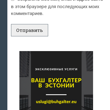
в этом браузере для последующих моих
комментариев.