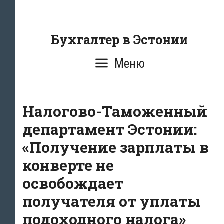
Перейти
к
содержанию
Бухгалтер в Эстонии
Меню
Налогово-Таможенный
департамент Эстонии:
«Получение зарплаты в
конверте не
освобождает
получателя от уплаты
подоходного налога»