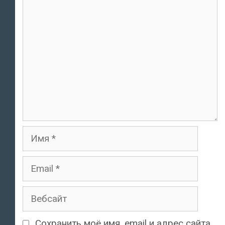
комментарий
Имя
Email
Вебсайт
Сохранить моё имя, email и адрес сайта