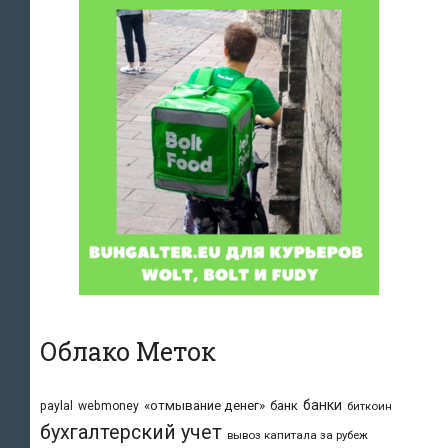
Облако Меток
банки
«отмывание денег»
банк
paylal
webmoney
биткоин
бухгалтерский учет
вывоз капитала за рубеж