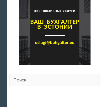
Поиск
для: