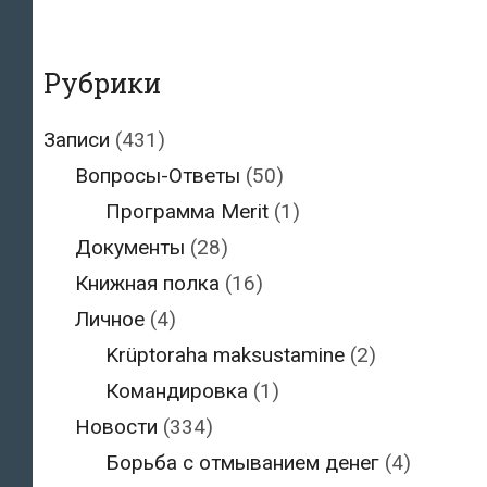
Рубрики
Записи
(431)
Вопросы-Ответы
(50)
Программа Merit
(1)
Документы
(28)
Книжная полка
(16)
Личное
(4)
Krüptoraha maksustamine
(2)
Командировка
(1)
Новости
(334)
Борьба с отмыванием денег
(4)