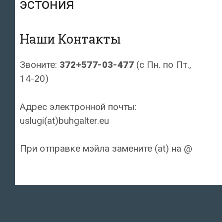
эстония
Наши Контакты
Звоните:
372+577-03-477
(с Пн. по Пт.,
14-20)
Адрес электронной почты:
uslugi(at)buhgalter.eu
При отправке мэйла замените (at) на @