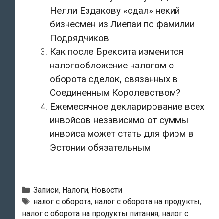
Нелли Ездакову «сдал» некий
бизнесмен из Лиепаи по фамилии
Подрядчиков
Как после Брексита изменится
налогообложение налогом с
оборота сделок, связанных в
Соединенным Королевством?
Ежемесячное декларирование всех
инвойсов независимо от суммы
инвойса может стать для фирм в
Эстонии обязательным
Рубрики
Записи
,
Налоги
,
Новости
Метки
налог с оборота
,
налог с оборота на продукты
,
налог с оборота на продукты питания
,
налог с